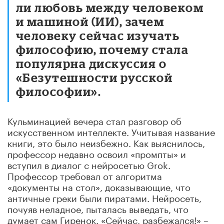
ли любовь между человеком
и машиной (ИИ), зачем
человеку сейчас изучать
философию, почему стала
популярна дискуссия о
«Безутешности русской
философии»
.
Кульминацией вечера стал разговор об
искусственном интеллекте. Учитывая название
книги, это было неизбежно. Как выяснилось,
профессор недавно освоил «промпты» и
вступил в диалог с нейросетью Grok.
Профессор требовал от алгоритма
«документы на стол», доказывающие, что
античные греки были пиратами. Нейросеть,
почуяв неладное, пыталась выведать, что
думает сам Гиренок. «Сейчас, разбежался!» –