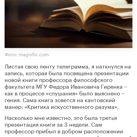
Фото: magnific.com
Листая свою ленту телеграмма, я наткнулся на
запись, которая была посвящена презентации
новой книги профессора философского
факультета МГУ Федора Ивановича Гиренка –
как в процессе «слушания» было выяснено –
гения. Сама книга зовется на кантовский
манер: «Критика искусственного разума».
Насколько мне известно, это была третья
презентация книги за 3 недели. Сам
профессор прибыл в добром расположении
духа, начав, на самом деле, теплый и приятный