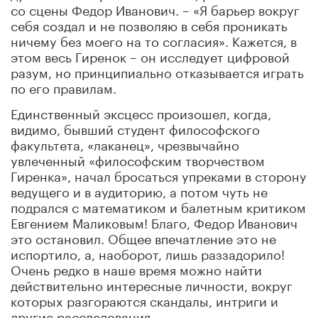
со сцены Федор Иванович. –
«
Я барьер вокруг
себя создал и не позволяю в себя проникать
ничему без моего на то согласия
»
. Кажется, в
этом весь Гиренок – он исследует цифровой
разум, но принципиально отказывается играть
по его правилам.
Единственный эксцесс произошел, когда,
видимо, бывший студент философского
факультета, «лаканец», чрезвычайно
увлеченный «философским творчеством
Гиренка», начал бросаться упреками в сторону
ведущего и в аудиторию, а потом чуть не
подрался с математиком и балетным критиком
Евгением Маликовым! Благо, Федор Иванович
это остановил. Общее впечатление это не
испортило, а, наоборот, лишь раззадорило!
Очень редко в наше время можно найти
действительно интересные личности, вокруг
которых разгораются скандалы, интриги и
другие расследования.