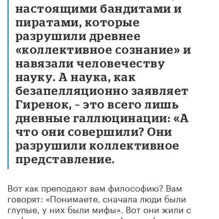
настоящими бандитами и
пиратами, которые
разрушили древнее
«коллективное сознание» и
навязали человечеству
науку. А наука, как
безапелляционно заявляет
Гиренок, – это всего лишь
дневные галлюцинации: «А
что они совершили? Они
разрушили коллективное
представление.
Вот как преподают вам философию? Вам
говорят: «Понимаете, сначала люди были
глупые, у них были мифы». Вот они жили с
мифами, а потом пришли философы и говорят: