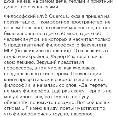
диалог со слушателями.
Философский клуб Quercus, куда я пришел на
презентацию, – комфортное пространство, не
совсем большое, не совсем маленькое, но оно
было заполнено: где-то 50 мест, где-то 60
человек внутри, из которых я насчитал только
5 представителей философского факультета
МГУ (бывших или нынешних). Отказавшись от
стула и микрофона, Федор Иванович начал
свою лекцию. Ведущий представил
профессора, в том числе, как «человека,
предсказавшего хипстеров». Презентация
книги превратилась в рассказ о жизни и ее
философии, а началась со слов: «Да, терпеть
не могу философов. Ещё раз скажу, терпеть не
могу философов, потому что не буду
объяснять, почему-то неважно. Вот сейчас я к
стихам… Я имею в виду, поэты чувствуют то,
что философу очень трудно, наверное,