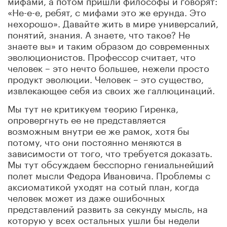
«Не-е-е, ребят, с мифами это же ерунда. Это
нехорошо». Давайте жить в мире универсалий,
понятий, знания. А знаете, что такое? Не
знаете вы» и таким образом до современных
эволюционистов. Профессор считает, что
человек – это нечто большее, нежели просто
продукт эволюции. Человек – это существо,
извлекающее себя из своих же галлюцинаций.
Мы тут не критикуем теорию Гиренка,
опровергнуть ее не представляется
возможным внутри ее же рамок, хотя бы
потому
,
что они постоянно меняются в
зависимости от того, что требуется доказать.
Мы тут обсуждаем бесспорно гениальнейший
полет мысли Федора Ивановича. Проблемы с
аксиоматикой уходят на сотый план, когда
человек может из даже ошибочных
представлений развить за секунду мысль, на
которую у всех остальных ушли бы недели