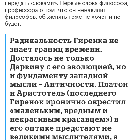
передать словами». Первые слова философа,
профессора о том, что он ненавидит
философов, объяснять тоже не хочет и не
будет.
Радикальность Гиренка не
знает границ времени.
Досталось не только
Дарвину с его эволюцией, но
и фундаменту западной
мысли – Античности. Платон
и Аристотель (последнего
Гиренок иронично окрестил
«маленьким, вредным и
некрасивым красавцем») в
его оптике предстают не
великими мыслителями, а