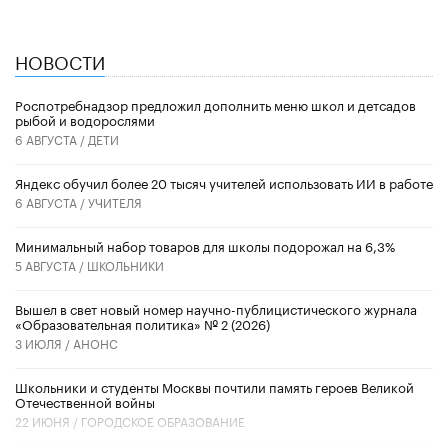
НОВОСТИ
Роспотребнадзор предложил дополнить меню школ и детсадов
рыбой и водорослями
6 АВГУСТА /
ДЕТИ
​Яндекс обучил более 20 тысяч учителей использовать ИИ в работе
6 АВГУСТА /
УЧИТЕЛЯ
Минимальный набор товаров для школы подорожал на 6,3%
5 АВГУСТА /
ШКОЛЬНИКИ
Вышел в свет новый номер научно-публицистического журнала
«Образовательная политика» № 2 (2026)
3 ИЮЛЯ /
АНОНС
Школьники и студенты Москвы почтили память героев Великой
Отечественной войны
22 ИЮНЯ /
ГОРОДСКОЕ ОБРАЗОВАНИЕ