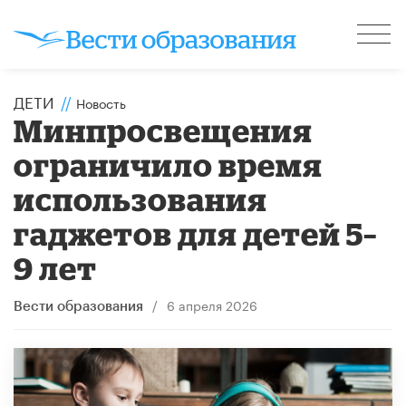
ДЕТИ
//
Новость
Минпросвещения
ограничило время
использования
гаджетов для детей 5–
9 лет
/
6 апреля 2026
Вести образования