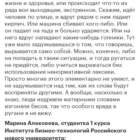
жизни и здоровья, или происходит что-то из
ряда вон выходящее, экстренное. Скажем, идёт
человек по улице, и вдруг рядом с ним падает
кирпич. Или машина сбивает кого-либо. Или
он падает на льду и больно ударяется. Или на
него вдруг нападают какие-нибудь гопники. Тут
уже мало задумываешься о том, что говоришь,
вырывается само собой. Можно, конечно, либо
не попадать в такие ситуации, и тогда ругаться
не придётся, либо учиться выражаться без
использования ненормативной лексики.
Просто многие этого элементарно не умеют, и
не задумываются над тем, как их слова будут
восприняты другими. А вообще, насколько я
знаю, люди издревле матерными словами
изгоняли бесов, так что особого вреда в
ругани я не вижу.
Марина Алексеева, студентка 1 курса
Института бизнес-технологий Российского
нового университета: