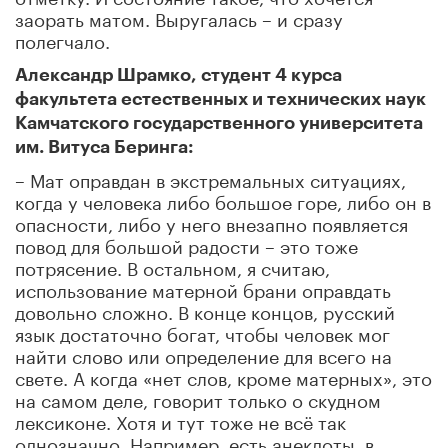
заорать матом. Выругалась – и сразу
полегчало.
Александр Шрамко, студент 4 курса
факультета естественных и технических наук
Камчатского государственного университета
им. Витуса Беринга:
– Мат оправдан в экстремальных ситуациях,
когда у человека либо большое горе, либо он в
опасности, либо у него внезапно появляется
повод для большой радости – это тоже
потрясение. В остальном, я считаю,
использование матерной брани оправдать
довольно сложно. В конце концов, русский
язык достаточно богат, чтобы человек мог
найти слово или определение для всего на
свете. А когда «нет слов, кроме матерных», это
на самом деле, говорит только о скудном
лексиконе. Хотя и тут тоже не всё так
однозначно. Например, есть анекдоты, в