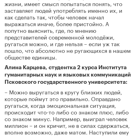
жизни, имеет смысл попытаться понять, что
заставляет людей употреблять именно их, и
как сделать так, чтобы человек начал
выражаться иначе, более пристойно. А
попутно выяснить, где, по мнению
представителей современной молодёжи,
ругаться можно, и где нельзя – если уж так
пошло, что абсолютно не ругающихся в нашем
обществе единицы.
Алина Карцева, студентка 2 курса Института
гуманитарных наук и языковых коммуникаций
Псковского государственного университета:
– Можно выругаться в кругу близких людей,
которые поймут это правильно. Оправдано
ругаться, когда эмоциональная ситуация,
происходит что-то либо со знаком плюс, либо
со знаком минус. Например, выиграл человек
миллион – и он кричит, не в силах сдержаться,
вполне возможно, даже матом. Наступили ему