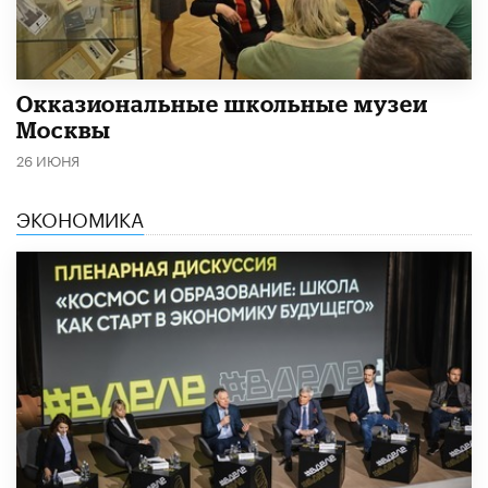
​Окказиональные школьные музеи
Москвы
26 ИЮНЯ
ЭКОНОМИКА