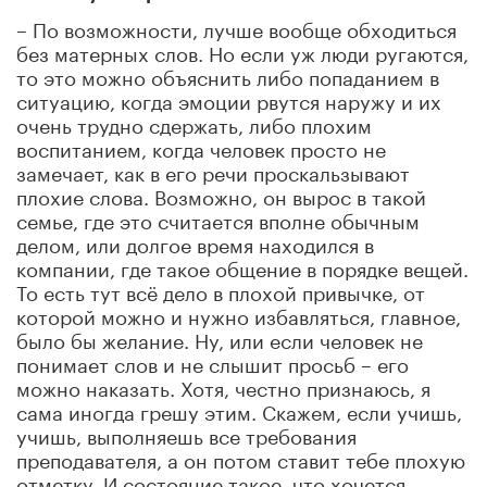
– По возможности, лучше вообще обходиться
без матерных слов. Но если уж люди ругаются,
то это можно объяснить либо попаданием в
ситуацию, когда эмоции рвутся наружу и их
очень трудно сдержать, либо плохим
воспитанием, когда человек просто не
замечает, как в его речи проскальзывают
плохие слова. Возможно, он вырос в такой
семье, где это считается вполне обычным
делом, или долгое время находился в
компании, где такое общение в порядке вещей.
То есть тут всё дело в плохой привычке, от
которой можно и нужно избавляться, главное,
было бы желание. Ну, или если человек не
понимает слов и не слышит просьб – его
можно наказать. Хотя, честно признаюсь, я
сама иногда грешу этим. Скажем, если учишь,
учишь, выполняешь все требования
преподавателя, а он потом ставит тебе плохую
отметку. И состояние такое, что хочется