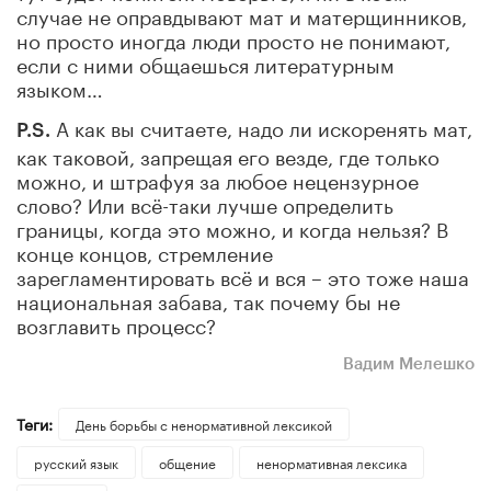
случае не оправдывают мат и матерщинников,
но просто иногда люди просто не понимают,
если с ними общаешься литературным
языком…
А как вы считаете, надо ли искоренять мат,
P
.
S
.
как таковой, запрещая его везде, где только
можно, и штрафуя за любое нецензурное
слово? Или всё-таки лучше определить
границы, когда это можно, и когда нельзя? В
конце концов, стремление
зарегламентировать всё и вся – это тоже наша
национальная забава, так почему бы не
возглавить процесс?
Вадим Мелешко
Теги:
День борьбы с ненормативной лексикой
русский язык
общение
ненормативная лексика