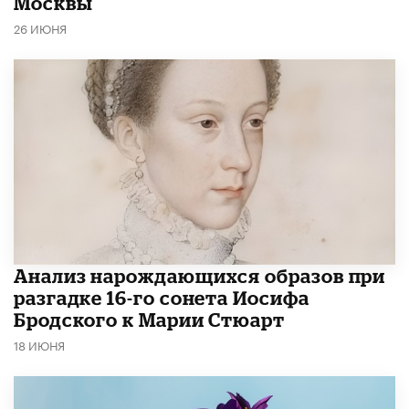
Москвы
26 ИЮНЯ
Анализ нарождающихся образов при
разгадке 16-го сонета Иосифа
Бродского к Марии Стюарт
18 ИЮНЯ