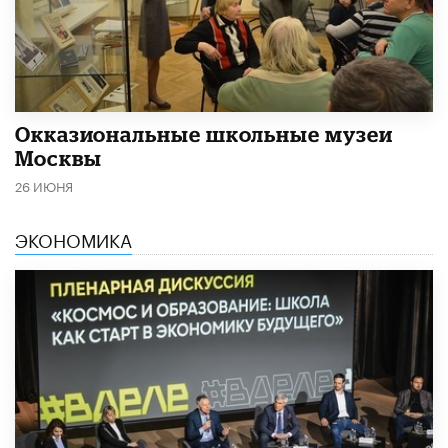
​Окказиональные школьные музеи
Москвы
26 ИЮНЯ
ЭКОНОМИКА