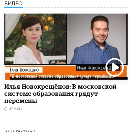
ВИДЕО
Илья Новокрещёнов: В московской
системе образования грядут
перемены
37 МИН.
АНАЛИТИКА