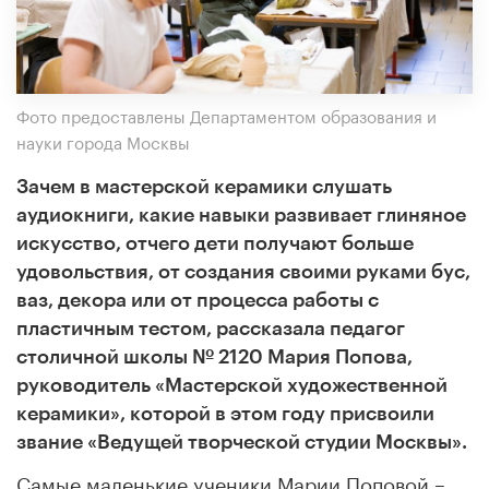
Фото предоставлены Департаментом образования и
науки города Москвы
Зачем в мастерской керамики слушать
аудиокниги, какие навыки развивает глиняное
искусство, отчего дети получают больше
удовольствия, от создания своими руками бус,
ваз, декора или от процесса работы с
пластичным тестом, рассказала педагог
столичной школы № 2120 Мария Попова,
руководитель «Мастерской художественной
керамики», которой в этом году присвоили
звание «Ведущей творческой студии Москвы».
Самые маленькие ученики Марии Поповой –