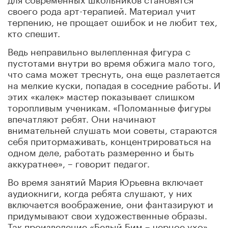
своего рода арт-терапией. Материал учит
терпению, не прощает ошибок и не любит тех,
кто спешит.
Ведь неправильно вылепленная фигура с
пустотами внутри во время обжига мало того,
что сама может треснуть, она еще разлетается
на мелкие куски, попадая в соседние работы. И
этих «калек» мастер показывает слишком
торопливым ученикам. «Поломанные фигуры
впечатляют ребят. Они начинают
внимательней слушать мои советы, стараются
себя притормаживать, концентрироваться на
одном деле, работать размеренно и быть
аккуратнее», – говорит педагог.
Во время занятий Мария Юрьевна включает
аудиокниги, когда ребята слушают, у них
включается воображение, они фантазируют и
придумывают свои художественные образы.
Так произведение «Белый Бим – черное ухо»