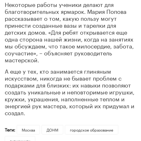
Некоторые работы ученики делают для
благотворительных ярмарок. Мария Попова
рассказывает о том, какую пользу могут
принести созданные вазы и тарелки для
детских домов. «Для ребят открывается еще
одна сторона нашей жизни, когда на занятиях
мы обсуждаем, что такое милосердие, забота,
соучастие», – объясняет руководитель
мастерской.
А еще у тех, кто занимается глиняным
искусством, никогда не бывает проблем с
подарками для близких: их навыки позволяют
создать уникальные и неповторимые игрушки,
кружки, украшения, наполненные теплом и
энергией рук мастера, который их придумал и
создал.
Теги:
Москва
ДОНМ
городское образование
аудиокниги