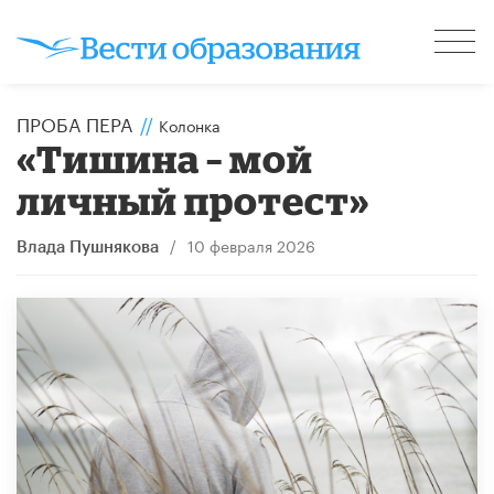
ПРОБА ПЕРА
//
Колонка
«Тишина – мой
личный протест»
/
10 февраля 2026
Влада Пушнякова