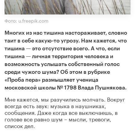
Фото: u.freepik.com
Многих из нас тишина настораживает, словно
таит в себе какую-то угрозу. Нам кажется, что
тишина — это отсутствие всего. А что, если
тишина — личная территория человека и
возможность услышать собственный голос
среди чужого шума? Об этом в рубрике
«Проба пера» размышляет ученица
московской школы № 1798 Влада Пушнякова.
Мне кажется, мы разучились молчать. Вокруг
всегда есть звук: музыка в наушниках,
сообщения. Даже когда все выключаешь, в
голове все равно шум – мысли, тревоги,
список дел.