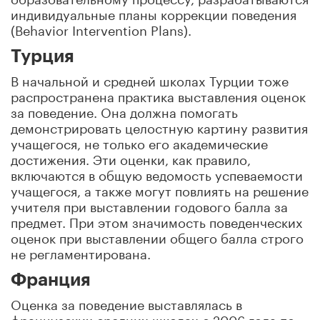
индивидуальные планы коррекции поведения
(Behavior Intervention Plans).
Турция
В начальной и средней школах Турции тоже
распространена практика выставления оценок
за поведение. Она должна помогать
демонстрировать целостную картину развития
учащегося, не только его академические
достижения. Эти оценки, как правило,
включаются в общую ведомость успеваемости
учащегося, а также могут повлиять на решение
учителя при выставлении годового балла за
предмет. При этом значимость поведенческих
оценок при выставлении общего балла строго
не регламентирована.
Франция
Оценка за поведение выставлялась в
французских средних школах с 2006 года по