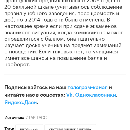
20-балльной шкале (учитывалось соблюдение
правил учебного заведения, посещаемость и
др.), но в 2014 года она была отменена. В
настоящее время если при сдаче экзаменов
возникает ситуация, когда комиссия не может
определиться с баллом, она тщательно
изучает досье ученика на предмет замечаний
о поведении. Если таковых нет, то учащийся
имеет все шансы на повышение балла и
наоборот.
Подписывайтесь на наш
телеграм-канал
и
читайте нас в соцсетях:
Vk
,
Одноклассники
,
Яндекс.Дзен
.
Источник:
ИТАР ТАСС
Теги:
школьники
система оценок в школах