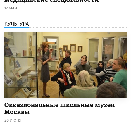
12 МАЯ
КУЛЬТУРА
​Окказиональные школьные музеи
Москвы
26 ИЮНЯ