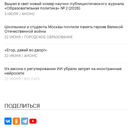
Вышел в свет новый номер научно-публицистического журнала
«Образовательная политика» № 2 (2026)
3 ИЮЛЯ /
АНОНС
Школьники и студенты Москвы почтили память героев Великой
Отечественной войны
22 ИЮНЯ /
ГОРОДСКОЕ ОБРАЗОВАНИЕ
«Егор, давай во двор!»
22 ИЮНЯ /
АНОНС
Из закона о регулировании ИИ убрали запрет на иностранные
нейросети
22 ИЮНЯ /
BIG DATA
ПОДЕЛИТЬСЯ