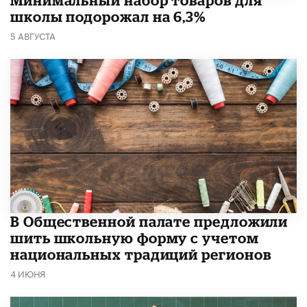
Минимальный набор товаров для
школы подорожал на 6,3%
5 АВГУСТА
В Общественной палате предложили
шить школьную форму с учетом
национальных традиций регионов
4 ИЮНЯ