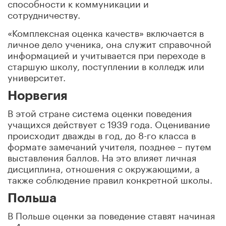
способности к коммуникации и
сотрудничеству.
«Комплексная оценка качеств» включается в
личное дело ученика, она служит справочной
информацией и учитывается при переходе в
старшую школу, поступлении в колледж или
университет.
Норвегия
В этой стране система оценки поведения
учащихся действует с 1939 года. Оценивание
происходит дважды в год, до 8-го класса в
формате замечаний учителя, позднее – путем
выставления баллов. На это влияет личная
дисциплина, отношения с окружающими, а
также соблюдение правил конкретной школы.
Польша
В Польше оценки за поведение ставят начиная
с 4-го класса – после перехода в среднюю