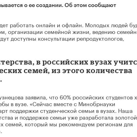
думывается о ее создании. Об этом сообщают
дет работать онлайн и офлайн. Молодых людей бу
ом, организации семейной жизни, ведению семейн
дут доступны консультации репродуктологов,
ерства, в российских вузах учит
еских семей, из этого количества
.
узнецова заявила, что 60% российских студентов 
ебы в вузе. «Сейчас вместе с Минобрнауки
рт поддержки студенческой семьи в вузах. Наша
тства и поддержке семьи уже разработала золотой
их семей, который мы рекомендуем регионам для
.