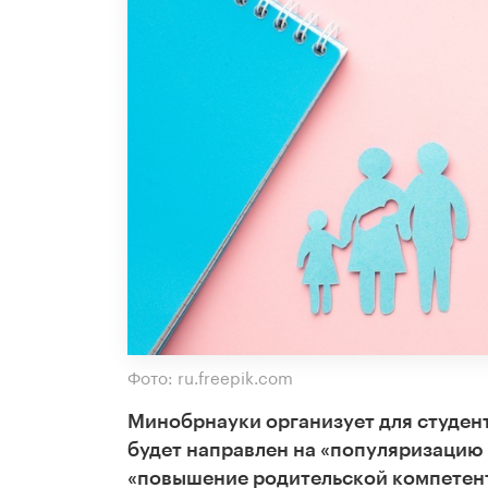
Фото: ru.freepik.com
Минобрнауки организует для студен
будет направлен на «популяризацию
«повышение родительской компетентн