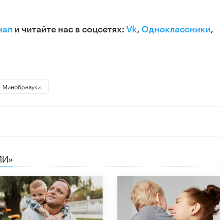
нал
и читайте нас в соцсетях:
Vk
,
Одноклассники
,
Минобрнауки
ЛИ»