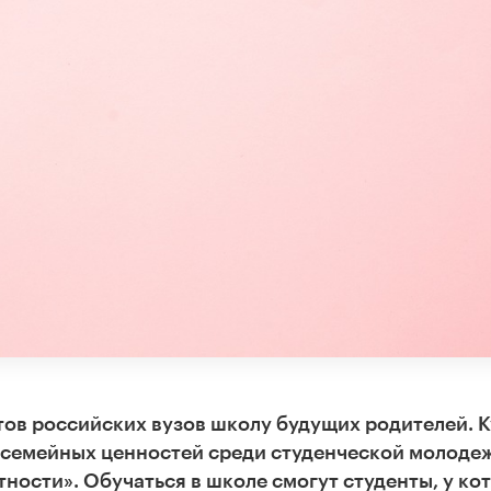
тов российских вузов школу будущих родителей. 
 семейных ценностей среди студенческой молодеж
ости». Обучаться в школе смогут студенты, у ко