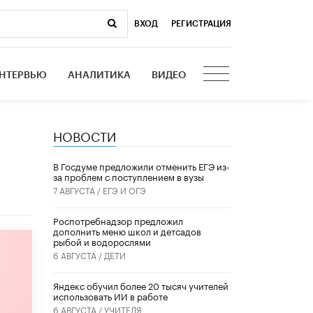
ВХОД
|
РЕГИСТРАЦИЯ
НТЕРВЬЮ
АНАЛИТИКА
ВИДЕО
НОВОСТИ
В Госдуме предложили отменить ЕГЭ из-
за проблем с поступлением в вузы
7 АВГУСТА /
ЕГЭ И ОГЭ
Роспотребнадзор предложил
дополнить меню школ и детсадов
рыбой и водорослями
6 АВГУСТА /
ДЕТИ
​Яндекс обучил более 20 тысяч учителей
использовать ИИ в работе
6 АВГУСТА /
УЧИТЕЛЯ