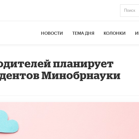
НОВОСТИ
ТЕМА ДНЯ
КОЛОНКИ
И
одителей планирует
удентов Минобрнауки