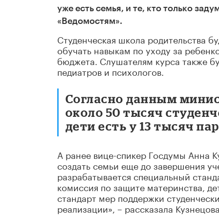
уже есть семья, и те, кто только за
«Ведомостям».
Студенческая школа родительства бу
обучать навыкам по уходу за ребенк
бюджета. Слушателям курса также бу
педиатров и психологов.
Согласно данным минист
около 50 тысяч студенч
дети есть у 13 тысяч пар
А ранее вице-спикер Госдумы Анна К
создать семьи еще до завершения уч
разрабатывается специальный станда
комиссия по защите материнства, де
стандарт мер поддержки студенческ
реализации», – рассказала Кузнецова