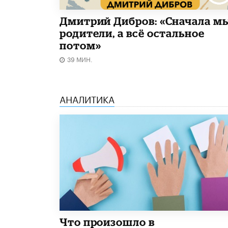
Дмитрий Дибров: «Сначала м
родители, а всё остальное
потом»
39 МИН.
АНАЛИТИКА
​Что произошло в