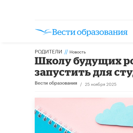
РОДИТЕЛИ
//
Новость
Школу будущих р
запустить для ст
/
25 ноября 2025
Вести образования