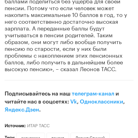
баллами поделиться без ущерба для своей
пенсии. Потому что если человек может
накопить максимальные 10 баллов в год, то у
него соответственно достаточно высокая
зарплата. А переданные баллы будут
учитываться в пенсии родителей. Таким
образом, они могут либо вообще получить
пенсию по старости, если у них были
проблемы с накоплением этих пенсионных
баллов, либо получить в дальнейшем более
высокую пенсию», – сказал Леонов ТАСС.
Подписывайтесь на наш
телеграм-канал
и
читайте нас в соцсетях:
Vk
,
Одноклассники
,
Яндекс.Дзен
.
Источник:
ИТАР ТАСС
Теги:
экономика
пенсия
Леонид Слуцкий