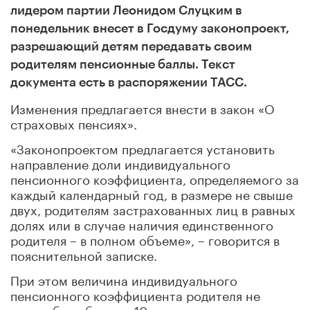
лидером партии Леонидом Слуцким в
понедельник внесет в Госдуму законопроект,
разрешающий детям передавать своим
родителям пенсионные баллы. Текст
документа есть в распоряжении ТАСС.
Изменения предлагается внести в закон «О
страховых пенсиях».
«Законопроектом предлагается установить
направление доли индивидуального
пенсионного коэффициента, определяемого за
каждый календарный год, в размере не свыше
двух, родителям застрахованных лиц в равных
долях или в случае наличия единственного
родителя – в полном объеме», – говорится в
пояснительной записке.
При этом величина индивидуального
пенсионного коэффициента родителя не
может быть больше 10, то есть максимального