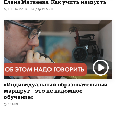
Елена Матвеева: Как учить наизусть
ЕЛЕНА МАТВЕЕВА
/
13 МИН.
«Индивидуальный образовательный
маршрут – это не надомное
обучение»
23 МИН.