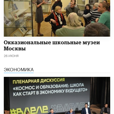
​Окказиональные школьные музеи
Москвы
26 ИЮНЯ
ЭКОНОМИКА