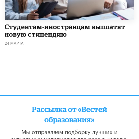
Студентам-иностранцам выплатят
новую стипендию
24 МАРТА
Рассылка от «Вестей
образования»
Мы отправляем подборку лучших и
актуальных материалов
два раза в неделю: