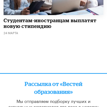
Студентам-иностранцам выплатят
новую стипендию
24 МАРТА
Рассылка от «Вестей
образования»
Мы отправляем подборку лучших и
актуальных материалов
два раза в неделю: