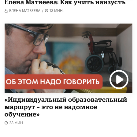
Елена Матвеева: Как учить наизусть
ЕЛЕНА МАТВЕЕВА
/
13 МИН.
«Индивидуальный образовательный
маршрут – это не надомное
обучение»
23 МИН.