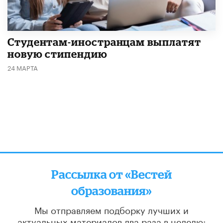
Студентам-иностранцам выплатят
новую стипендию
24 МАРТА
Рассылка от «Вестей
образования»
Мы отправляем подборку лучших и
актуальных материалов
два раза в неделю: