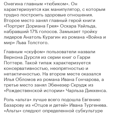
Онегина главным «тюбиком». Он
характеризуется как манипулятор, с которым
трудно построить здоровые отношения.
Второе место занял главный герой книги
«Портрет Дориана Грея» Оскара Уайльда,
набравший 17% голосов. Замыкает тройку
лидеров Анатоль Курагин из романа «Война и
мир» Льва Толстого.
Главным «скуфом» пользователи назвали
Вернона Дурсля из серии книг о Гарри
Поттере. Такой типаж характеризуется
консервативностью, неопрятностью и
нетактичностью. На втором месте оказался
Илья Обломов из романа Ивана Гончарова, а
третье место занял Эбенезер Скрудж из
«Рождественской истории» Чарльза Диккенса.
Роль «альта» лучше всего подошла Евгению
Базарову из «Отцов и детей» Ивана Тургенева.
«Альты» следуют определенной субкультуре