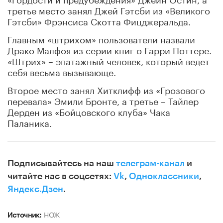
третье место занял Джей Гэтсби из «Великого
Гэтсби» Фрэнсиса Скотта Фицджеральда.
Главным «штрихом» пользователи назвали
Драко Малфоя из серии книг о Гарри Поттере.
«Штрих» – эпатажный человек, который ведет
себя весьма вызывающе.
Второе место занял Хитклифф из «Грозового
перевала» Эмили Бронте, а третье – Тайлер
Дерден из «Бойцовского клуба» Чака
Паланика.
Подписывайтесь на наш
телеграм-канал
и
читайте нас в соцсетях:
Vk
,
Одноклассники
,
Яндекс.Дзен
.
Источник:
НОЖ