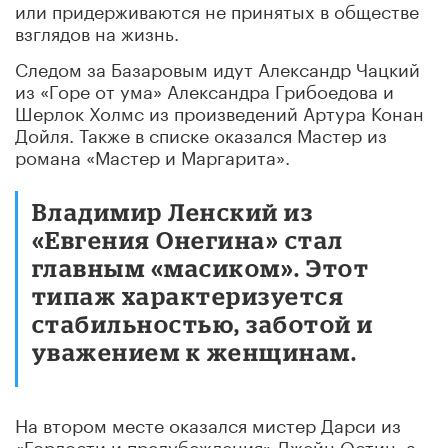
или придерживаются не принятых в обществе
взглядов на жизнь.
Следом за Базаровым идут Александр Чацкий
из «Горе от ума» Александра Грибоедова и
Шерлок Холмс из произведений Артура Конан
Дойля. Также в списке оказался Мастер из
романа «Мастер и Маргарита».
Владимир Ленский из
«Евгения Онегина» стал
главным «масиком». Этот
типаж характеризуется
стабильностью, заботой и
уважением к женщинам.
На втором месте оказался мистер Дарси из
«Гордости и предубеждения» Джейн Остин, а