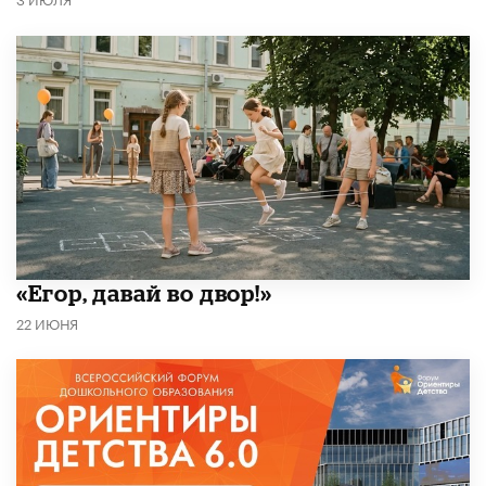
«Егор, давай во двор!»
22 ИЮНЯ