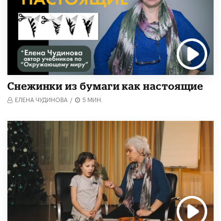
Снежинки из бумаги как настоящие
ЕЛЕНА ЧУДИНОВА
/
5 МИН.