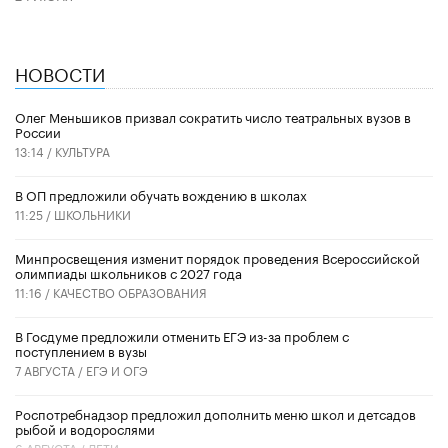
НОВОСТИ
Олег Меньшиков призвал сократить число театральных вузов в
России
13:14 /
КУЛЬТУРА
В ОП предложили обучать вождению в школах
11:25 /
ШКОЛЬНИКИ
Минпросвещения изменит порядок проведения Всероссийской
олимпиады школьников с 2027 года
11:16 /
КАЧЕСТВО ОБРАЗОВАНИЯ
В Госдуме предложили отменить ЕГЭ из-за проблем с
поступлением в вузы
7 АВГУСТА /
ЕГЭ И ОГЭ
Роспотребнадзор предложил дополнить меню школ и детсадов
рыбой и водорослями
6 АВГУСТА /
ДЕТИ