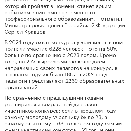
который пройдет в Тюмени, станет ярким
событием в системе современного
профессионального образования», – отметил
Министр просвещения Российской Федерации
Сергей Кравцов.
В 2024 году охват конкурса увеличился: в нем
приняли участие 6228 человек – это на 59%
больше по сравнению с 2023 годом. Кроме
того, на 25% выросло число колледжей,
направивших своих педагогов на конкурс: в
прошлом году их было 1807, в 2024 году
педагоги представляют 2269 образовательных
организаций.
По сравнению с предыдущими годами
расширился и возрастной диапазон
участников конкурса: если в прошлом году
самому молодому участнику было 23, а
самому опытному – 63, то в этом году самым
юным участникам конкурса – 21 год, и они