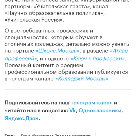
партнеры: «Учительская газета», канал
«Научно-образовательная политика»,
«Учительская Россия».
О востребованных профессиях и
специальностях, которым обучают в
столичных колледжах, детально можно узнать
на портале
, в разделе
«Атлас
«Школа.Москва»
профессий»
, и подкасте
«Ключ к профессии»
.
Полезный контент о среднем
профессиональном образовании публикуется
в телеграм-канале
«Колледжи Москвы»
.
Подписывайтесь на наш
телеграм-канал
и
читайте нас в соцсетях:
Vk
,
Одноклассники
,
Яндекс.Дзен
.
Теги:
Бал Амбассадоров Профессионалитета