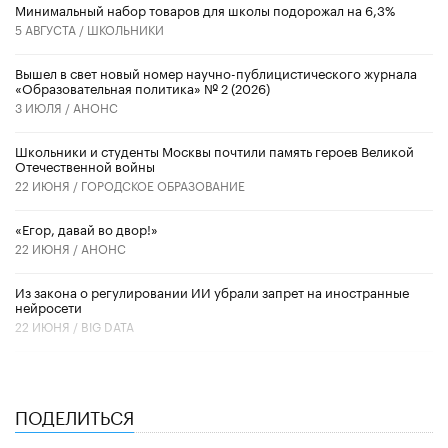
Минимальный набор товаров для школы подорожал на 6,3%
5 АВГУСТА /
ШКОЛЬНИКИ
Вышел в свет новый номер научно-публицистического журнала
«Образовательная политика» № 2 (2026)
3 ИЮЛЯ /
АНОНС
Школьники и студенты Москвы почтили память героев Великой
Отечественной войны
22 ИЮНЯ /
ГОРОДСКОЕ ОБРАЗОВАНИЕ
«Егор, давай во двор!»
22 ИЮНЯ /
АНОНС
Из закона о регулировании ИИ убрали запрет на иностранные
нейросети
22 ИЮНЯ /
BIG DATA
ПОДЕЛИТЬСЯ