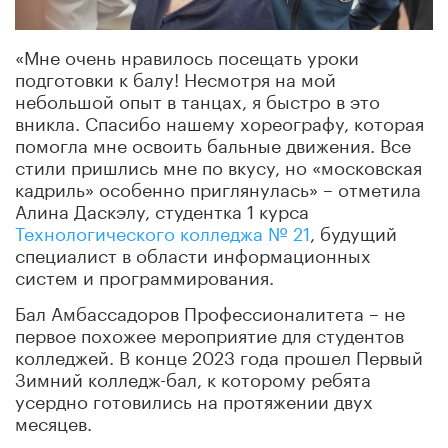
«Мне очень нравилось посещать уроки
подготовки к балу! Несмотря на мой
небольшой опыт в танцах, я быстро в это
вникла. Спасибо нашему хореографу, которая
помогла мне освоить бальные движения. Все
стили пришлись мне по вкусу, но «московская
кадриль» особенно приглянулась» – отметила
Алина Даскэлу, студентка 1 курса
Технологического колледжа № 21
, будущий
специалист в
области информационных
систем и программирования.
Бал Амбассадоров Профессионалитета – не
первое похожее мероприятие для студентов
колледжей. В конце 2023 года прошел Первый
Зимний колледж-бал, к которому ребята
усердно готовились на протяжении двух
месяцев.