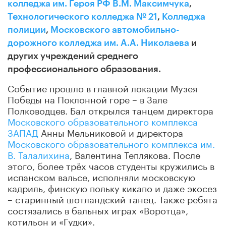
колледжа им. Героя РФ В.М. Максимчука
,
Технологического колледжа № 21
,
Колледжа
полиции
,
Московского автомобильно-
дорожного колледжа им. А.А. Николаева
и
других учреждений среднего
профессионального образования.
Событие прошло в главной локации Музея
Победы на Поклонной горе – в Зале
Полководцев. Бал открылся танцем директора
Московского образовательного комплекса
ЗАПАД
Анны Мельниковой и директора
Московского образовательного комплекса им.
В. Талалихина
, Валентина Теплякова. После
этого, более трёх часов студенты кружились в
испанском вальсе, исполняли московскую
кадриль, финскую польку кикапо и даже экосез
– старинный шотландский танец. Также ребята
состязались в бальных играх «Воротца»,
котильон и «Гудки».