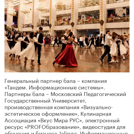
Генеральный партнер бала – компания
«Тандем. Информационные системы».
Партнеры бала – Московский Педагогический
Государственный Университет,
производственная компания «Визуально-
эстетическое оформление», Кулинарная
Ассоциация «Вкус Мира РУС», электронный
ресурс «PROFОбразование», видеостудия для
обучения и бизнеса Jalinga. Информационные