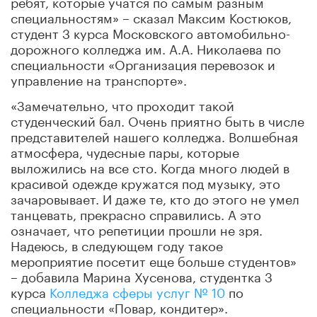
ребят, которые учатся по самым разным
специальностям» – сказал Максим Костюков,
студент 3 курса Московского автомобильно-
дорожного колледжа им. А.А. Николаева по
специальности «Организация перевозок и
управление на транспорте».
«Замечательно, что проходит такой
студенческий бал. Очень приятно быть в числе
представителей нашего колледжа. Волшебная
атмосфера, чудесные пары, которые
выложились на все сто. Когда много людей в
красивой одежде кружатся под музыку, это
зачаровывает. И даже те, кто до этого не умел
танцевать, прекрасно справились. А это
означает, что репетиции прошли не зря.
Надеюсь, в следующем году такое
мероприятие посетит еще больше студентов»
– добавила Марина Хусенова, студентка 3
курса
Колледжа сферы услуг № 10
по
специальности «Повар, кондитер».