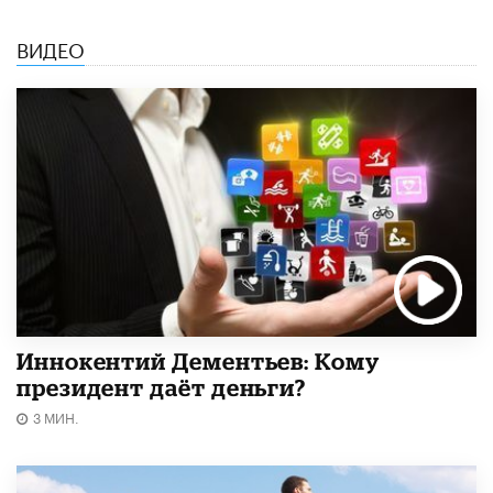
ВИДЕО
Иннокентий Дементьев: Кому
президент даёт деньги?
3 МИН.