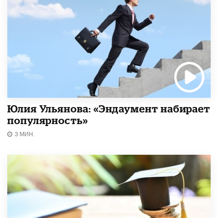
Юлия Ульянова: «Эндаумент набирает
популярность»
3 МИН.