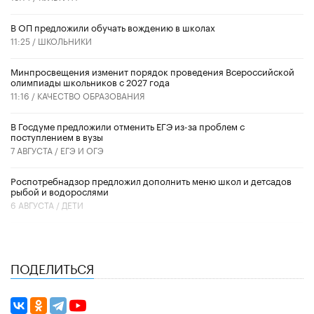
В ОП предложили обучать вождению в школах
11:25 /
ШКОЛЬНИКИ
Минпросвещения изменит порядок проведения Всероссийской
олимпиады школьников с 2027 года
11:16 /
КАЧЕСТВО ОБРАЗОВАНИЯ
В Госдуме предложили отменить ЕГЭ из-за проблем с
поступлением в вузы
7 АВГУСТА /
ЕГЭ И ОГЭ
Роспотребнадзор предложил дополнить меню школ и детсадов
рыбой и водорослями
6 АВГУСТА /
ДЕТИ
ПОДЕЛИТЬСЯ