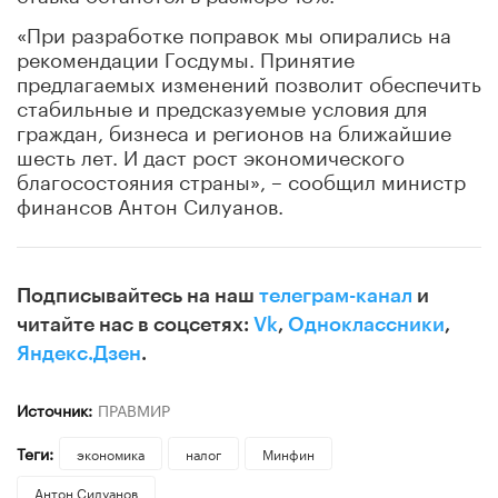
«При разработке поправок мы опирались на
рекомендации Госдумы. Принятие
предлагаемых изменений позволит обеспечить
стабильные и предсказуемые условия для
граждан, бизнеса и регионов на ближайшие
шесть лет. И даст рост экономического
благосостояния страны», – сообщил министр
финансов Антон Силуанов.
Подписывайтесь на наш
телеграм-канал
и
читайте нас в соцсетях:
Vk
,
Одноклассники
,
Яндекс.Дзен
.
Источник:
ПРАВМИР
Теги:
экономика
налог
Минфин
Антон Силуанов