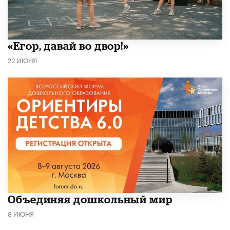
«Егор, давай во двор!»
22 ИЮНЯ
​Объединяя дошкольный мир
8 ИЮНЯ