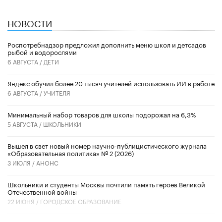
НОВОСТИ
Роспотребнадзор предложил дополнить меню школ и детсадов
рыбой и водорослями
6 АВГУСТА /
ДЕТИ
​Яндекс обучил более 20 тысяч учителей использовать ИИ в работе
6 АВГУСТА /
УЧИТЕЛЯ
Минимальный набор товаров для школы подорожал на 6,3%
5 АВГУСТА /
ШКОЛЬНИКИ
Вышел в свет новый номер научно-публицистического журнала
«Образовательная политика» № 2 (2026)
3 ИЮЛЯ /
АНОНС
Школьники и студенты Москвы почтили память героев Великой
Отечественной войны
22 ИЮНЯ /
ГОРОДСКОЕ ОБРАЗОВАНИЕ