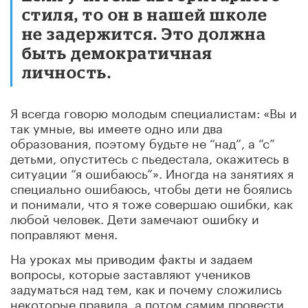
стиля, то он в нашей школе
не задержится. Это должна
быть демократичная
личность.
Я всегда говорю молодым специалистам: «Вы и
так умные, вы имеете одно или два
образования, поэтому будьте не “над”, а “с”
детьми, опуститесь с пьедестала, окажитесь в
ситуации “я ошибаюсь”». Иногда на занятиях я
специально ошибаюсь, чтобы дети не боялись
и понимали, что я тоже совершаю ошибки, как
любой человек. Дети замечают ошибку и
поправляют меня.
На уроках мы приводим факты и задаем
вопросы, которые заставляют учеников
задуматься над тем, как и почему сложились
некоторые правила, а потом самим провести