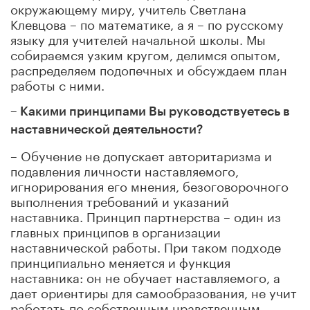
окружающему миру, учитель Светлана
Клевцова – по математике, а я – по русскому
языку для учителей начальной школы. Мы
собираемся узким кругом, делимся опытом,
распределяем подопечных и обсуждаем план
работы с ними.
– Какими принципами Вы руководствуетесь в
наставнической деятельности?
– Обучение не допускает авторитаризма и
подавления личности наставляемого,
игнорирования его мнения, безоговорочного
выполнения требований и указаний
наставника. Принцип партнерства – один из
главных принципов в организации
наставнической работы. При таком подходе
принципиально меняется и функция
наставника: он не обучает наставляемого, а
дает ориентиры для самообразования, не учит
работать по собственным нравственным