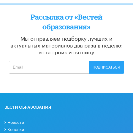
Рассылка от «Вестей
образования»
Мы отправляем подборку лучших и
актуальных материалов
два раза в неделю:
во вторник и пятницу
ПОДПИСАТЬСЯ
ВЕСТИ ОБРАЗОВАНИЯ
Новости
Колонки