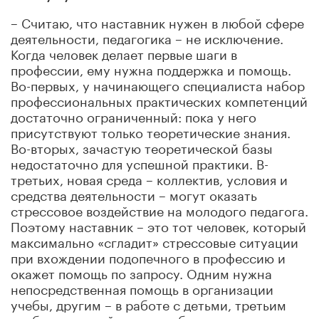
– Считаю, что наставник нужен в любой сфере
деятельности, педагогика – не исключение.
Когда человек делает первые шаги в
профессии, ему нужна поддержка и помощь.
Во-первых, у начинающего специалиста набор
профессиональных практических компетенций
достаточно ограниченный: пока у него
присутствуют только теоретические знания.
Во-вторых, зачастую теоретической базы
недостаточно для успешной практики. В-
третьих, новая среда – коллектив, условия и
средства деятельности – могут оказать
стрессовое воздействие на молодого педагога.
Поэтому наставник – это тот человек, который
максимально «сгладит» стрессовые ситуации
при вхождении подопечного в профессию и
окажет помощь по запросу. Одним нужна
непосредственная помощь в организации
учебы, другим – в работе с детьми, третьим
требуется содействие в работе с родителями.