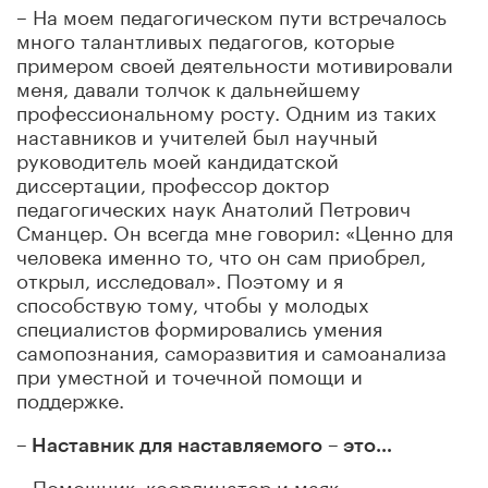
– На моем педагогическом пути встречалось
много талантливых педагогов, которые
примером своей деятельности мотивировали
меня, давали толчок к дальнейшему
профессиональному росту. Одним из таких
наставников и учителей был научный
руководитель моей кандидатской
диссертации, профессор доктор
педагогических наук Анатолий Петрович
Сманцер. Он всегда мне говорил: «Ценно для
человека именно то, что он сам приобрел,
открыл, исследовал». Поэтому и я
способствую тому, чтобы у молодых
специалистов формировались умения
самопознания, саморазвития и самоанализа
при уместной и точечной помощи и
поддержке.
– Наставник для наставляемого
– это…
– Помощник, координатор и маяк.