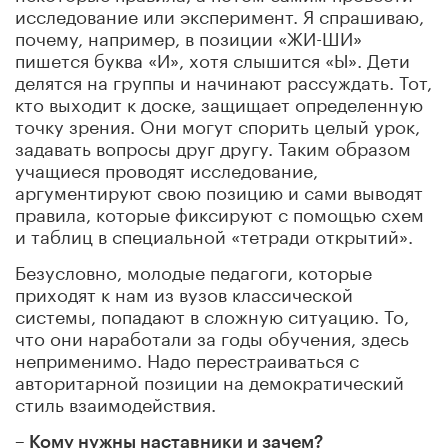
исследование или эксперимент. Я спрашиваю,
почему, например, в позиции «ЖИ-ШИ»
пишется буква «И», хотя слышится «Ы». Дети
делятся на группы и начинают рассуждать. Тот,
кто выходит к доске, защищает определенную
точку зрения. Они могут спорить целый урок,
задавать вопросы друг другу. Таким образом
учащиеся проводят исследование,
аргументируют свою позицию и сами выводят
правила, которые фиксируют с помощью схем
и таблиц в специальной «тетради открытий».
Безусловно, молодые
педагоги, которые
приходят к нам из вузов классической
системы, попадают в сложную ситуацию. То,
что они наработали за годы обучения, здесь
неприменимо. Надо перестраиваться с
авторитарной позиции на демократический
стиль взаимодействия.
– Кому нужны наставники и зачем?