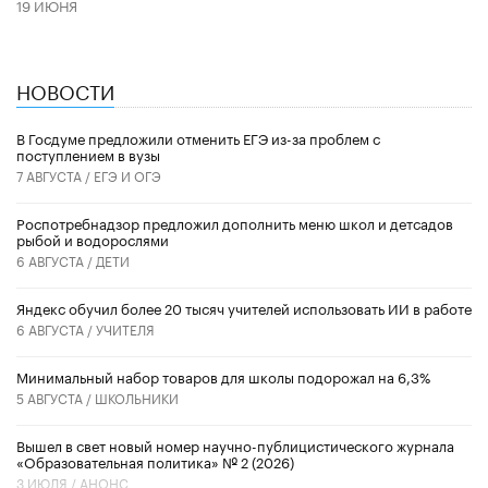
19 ИЮНЯ
НОВОСТИ
В Госдуме предложили отменить ЕГЭ из-за проблем с
поступлением в вузы
7 АВГУСТА /
ЕГЭ И ОГЭ
Роспотребнадзор предложил дополнить меню школ и детсадов
рыбой и водорослями
6 АВГУСТА /
ДЕТИ
​Яндекс обучил более 20 тысяч учителей использовать ИИ в работе
6 АВГУСТА /
УЧИТЕЛЯ
Минимальный набор товаров для школы подорожал на 6,3%
5 АВГУСТА /
ШКОЛЬНИКИ
Вышел в свет новый номер научно-публицистического журнала
«Образовательная политика» № 2 (2026)
3 ИЮЛЯ /
АНОНС