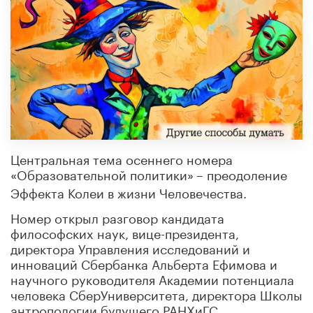
Центральная тема осеннего номера
«Образовательной политики»
– преодоление
Эффекта Колеи в жизни Человечества.
Номер открыл разговор кандидата
философских наук, вице-президента,
директора Управления исследований и
инноваций Сбербанка Альберта Ефимова и
научного руководителя Академии потенциала
человека СберУниверситета, директора Школы
антропологии будущего РАНХиГС,