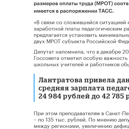
размеров оплаты труда (МРОТ) соотв
имеется в распоряжении ТАСС.
«В связи со сложившейся ситуацией
заработной платы педагогическим 
предлагается установить минимальны
двух МРОТ субъекта Российской Феде
Депутат напомнила, что в декабре 2
Госсовета отметил особую важность
школьных учителей и работников об
Лантратова привела да
средняя зарплата педаг
24 984 рублей до 42 785 
При этом преподавателям в Санкт-Пет
– по 135 тыс. рублей. По мнению деп
между регионами, увеличению дефици