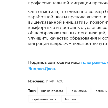
профессиональной миграции препода
Она отметила, что «именно размер б
заработной платы преподавателя», а 
вышеуказанной инициативы позволит
комфортные и достойные условия ра
общеобразовательных организаций, п
улучшить качество образования и о
миграции кадров», – полагает депутат
Подписывайтесь на наш
телеграм-ка
Яндекс.Дзен
.
Источник:
ИТАР ТАСС
Теги:
Яна Лантратова
экономика
регионы
заработная плата
Госдума