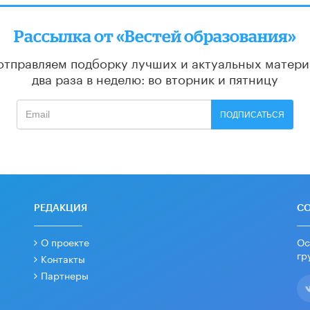
Рассылка от «Вестей образования»
отправляем подборку лучших и актуальных матери
два раза в неделю: во вторник и пятницу
ПОДПИСАТЬСЯ
РЕДАКЦИЯ
С
О проекте
Ос
гр
Контакты
Партнеры