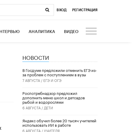
ВХОД
|
РЕГИСТРАЦИЯ
НТЕРВЬЮ
АНАЛИТИКА
ВИДЕО
НОВОСТИ
В Госдуме предложили отменить ЕГЭ из-
за проблем с поступлением в вузы
7 АВГУСТА /
ЕГЭ И ОГЭ
Роспотребнадзор предложил
дополнить меню школ и детсадов
рыбой и водорослями
6 АВГУСТА /
ДЕТИ
​Яндекс обучил более 20 тысяч учителей
использовать ИИ в работе
х
6 АВГУСТА /
УЧИТЕЛЯ