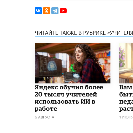
ЧИТАЙТЕ ТАКЖЕ В РУБРИКЕ «УЧИТЕЛЯ
​Яндекс обучил более
​Вам
20 тысяч учителей
быт
использовать ИИ в
пед
работе
рас
6 АВГУСТА
1 ИЮН