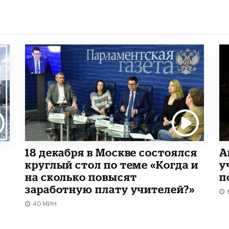
18 декабря в Москве состоялся
А
круглый стол по теме «Когда и
у
на сколько повысят
п
заработную плату учителей?»
40 МИН.