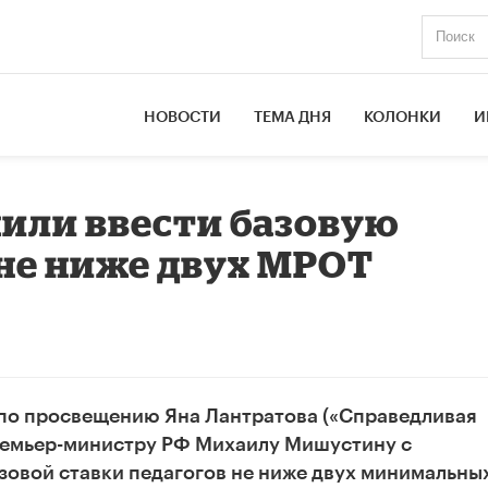
НОВОСТИ
ТЕМА ДНЯ
КОЛОНКИ
И
или ввести базовую
 не ниже двух МРОТ
по просвещению Яна Лантратова («Справедливая
премьер-министру РФ Михаилу Мишустину с
зовой ставки педагогов не ниже двух минимальны