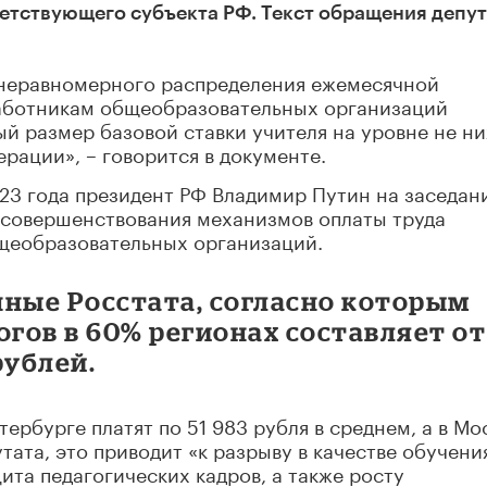
етствующего субъекта РФ. Текст обращения депут
 неравномерного распределения ежемесячной
работникам общеобразовательных организаций
й размер базовой ставки учителя на уровне не н
рации», – говорится в документе.
023 года президент РФ Владимир Путин на заседан
 совершенствования механизмов оплаты труда
щеобразовательных организаций.
нные Росстата, согласно которым
огов в 60% регионах составляет от
рублей.
ербурге платят по 51 983 рубля в среднем, а в Мо
утата, это приводит «к разрыву в качестве обучени
та педагогических кадров, а также росту