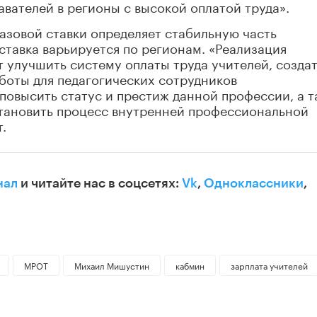
вателей в регионы с высокой оплатой труда».
азовой ставки определяет стабильную часть
ставка варьируется по регионам. «Реализация
 улучшить систему оплаты труда учителей, созда
боты для педагогических сотрудников
овысить статус и престиж данной профессии, а т
становить процесс внутренней профессиональной
.
нал
и читайте нас в соцсетях:
Vk
,
Одноклассники
,
МРОТ
Михаил Мишустин
кабмин
зарплата учителей