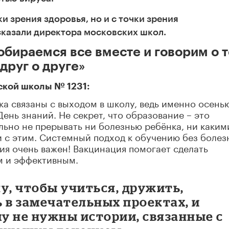
и зрения здоровья, но и с точки зрения
сказали директора московских школ.
обираемся все вместе и говорим о 
 друг о друге»
ской школы № 1231:
а связаны с выходом в школу, ведь именно осень
ень знаний. Не секрет, что образование – это
ьно не прерывать ни болезнью ребёнка, ни каким
 с этим. Системный подход к обучению без болез
ия очень важен! Вакцинация помогает сделать
м и эффективным.
у, чтобы учиться, дружить,
 в замечательных проектах, и
у не нужны истории, связанные с