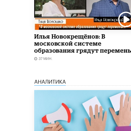
Илья Новокрещёнов: В
московской системе
образования грядут перемен
37 МИН.
АНАЛИТИКА