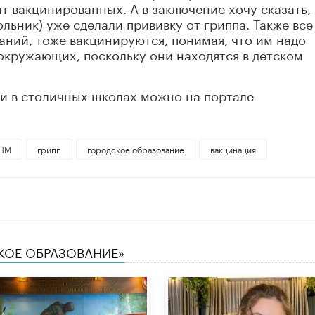
т вакцинированных. А в заключение хочу сказать, 
ольник) уже сделали прививку от гриппа. Также все
аний, тоже вакцинируются, понимая, что им надо
 окружающих, поскольку они находятся в детском
ии в столичных школах можно на портале
НМ
грипп
городское образование
вакцинация
СКОЕ ОБРАЗОВАНИЕ»