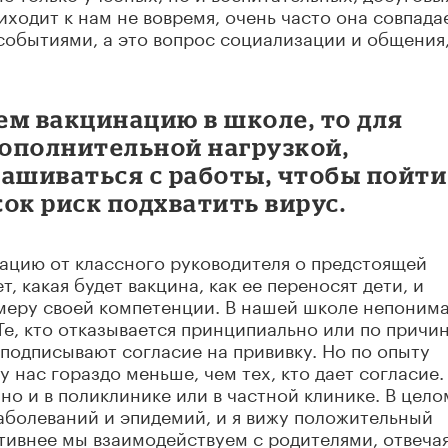
ходит к нам не вовремя, очень часто она совпада
обытиями, а это вопрос социализации и общения,
ем вакцинацию в школе, то для
дополнительной нагрузкой,
ашиваться с работы, чтобы пойти
ок риск подхватить вирус.
ацию от классного руководителя о предстоящей
, какая будет вакцина, как ее переносят дети, и
 меру своей компетенции. В нашей школе непоним
Те, кто отказывается принципиально или по причи
 подписывают согласие на прививку. Но по опыту
у нас гораздо меньше, чем тех, кто дает согласие.
 но и в поликлинике или в частной клинике. В цело
аболеваний и эпидемий, и я вижу положительный
ктивнее мы взаимодействуем с родителями, отвеча