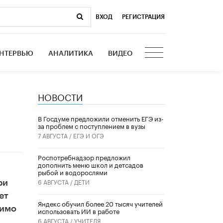
ВХОД
|
РЕГИСТРАЦИЯ
НТЕРВЬЮ
АНАЛИТИКА
ВИДЕО
НОВОСТИ
В Госдуме предложили отменить ЕГЭ из-
за проблем с поступлением в вузы
7 АВГУСТА /
ЕГЭ И ОГЭ
Роспотребнадзор предложил
дополнить меню школ и детсадов
рыбой и водорослями
6 АВГУСТА /
ДЕТИ
ри
ет
​Яндекс обучил более 20 тысяч учителей
димо
использовать ИИ в работе
6 АВГУСТА /
УЧИТЕЛЯ