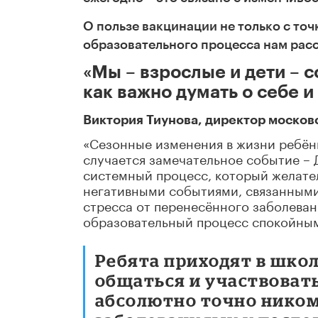
О пользе вакцинации не только с точк
образовательного процесса нам рас
«Мы – взрослые и дети – с
как важно думать о себе и
Виктория Тиунова, директор москов
«Сезонные изменения в жизни ребёнк
случается замечательное событие – Д
системный процесс, который желател
негативными событиями, связанными
стресса от перенесённого заболеван
образовательный процесс спокойны
Ребята приходят в школ
общаться и участвовать
абсолютно точно ником