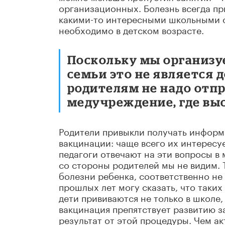
организационных. Болезнь всегда при
какими-то интересными школьными с
необходимо в детском возрасте.
Поскольку мы организу
семьи это не является 
родителям не надо отпр
медучреждение, где выс
Родители привыкли получать информ
вакцинации: чаще всего их интересует
педагоги отвечают на эти вопросы в
со стороны родителей мы не видим. 
болезни ребенка, соответственно не
прошлых лет могу сказать, что таких 
дети прививаются не только в школе,
вакцинация препятствует развитию з
результат от этой процедуры. Чем а