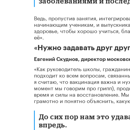
заболеваниями и посл
Ведь, пропустив занятия, интегриров
начинающим ученикам, и выпускника
здоровье, чтобы хорошо учиться, бл
её».
«Нужно задавать друг дру
Евгений Скуднов, директор московс
«Как руководитель школы, гражданин
подходит ко всем вопросам, связанн
я считаю, что вакцинация важна и н
момент мы говорим про грипп), прод
время и силы на восстановление. М
грамотно и понятно объяснить, какую
До сих пор нам это удав
впредь.