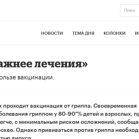
НОВОСТИ
ТЕМА ДНЯ
КОЛОНКИ
И
ажнее лечения»
ользе вакцинации.
х проходит вакцинация от гриппа. Своевременная
олевания гриппом у 80-90 % детей и взрослых, п
легче, с минимальным риском осложнений, сообща
скве. Однако прививаться против гриппа необхо
стью вируса.