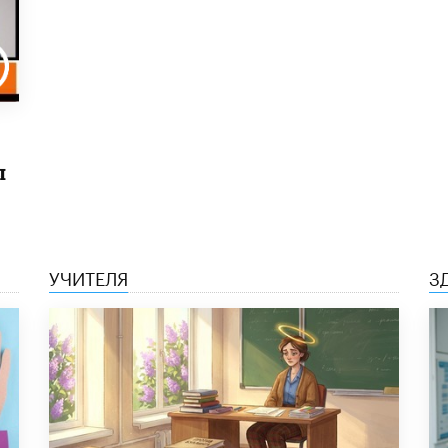
ы
УЧИТЕЛЯ
З