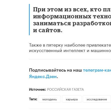
При этом из всех, кто п
информационных техно
заниматься разработко
и сайтов.
Также в пятерку наиболее привлека
искусственный интеллект и машинное
Подписывайтесь на наш
телеграм-ка
Яндекс.Дзен
.
Источник:
РОССИЙСКАЯ ГАЗЕТА
Теги:
молодежь
карьера
исследование