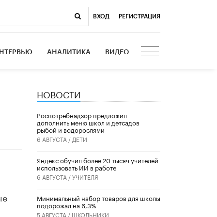
ВХОД
|
РЕГИСТРАЦИЯ
НТЕРВЬЮ
АНАЛИТИКА
ВИДЕО
НОВОСТИ
Роспотребнадзор предложил
дополнить меню школ и детсадов
рыбой и водорослями
6 АВГУСТА /
ДЕТИ
​Яндекс обучил более 20 тысяч учителей
использовать ИИ в работе
6 АВГУСТА /
УЧИТЕЛЯ
ые
Минимальный набор товаров для школы
подорожал на 6,3%
5 АВГУСТА /
ШКОЛЬНИКИ