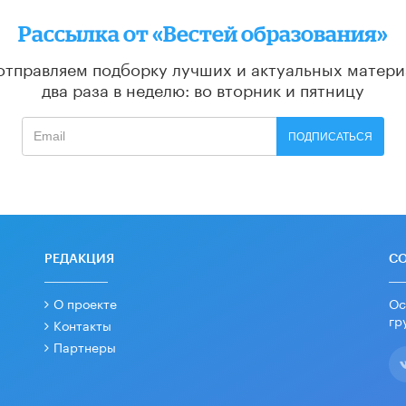
Рассылка от «Вестей образования»
отправляем подборку лучших и актуальных матери
два раза в неделю: во вторник и пятницу
ПОДПИСАТЬСЯ
РЕДАКЦИЯ
С
О проекте
Ос
гр
Контакты
Партнеры