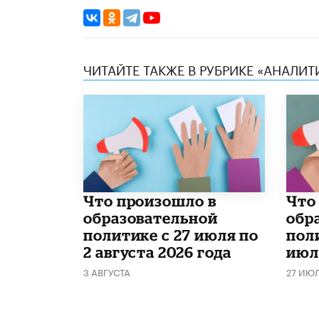
ЧИТАЙТЕ ТАКЖЕ В РУБРИКЕ «АНАЛИТ
​Что произошло в
​Чт
образовательной
обр
политике с 27 июля по
поли
2 августа 2026 года
июл
3 АВГУСТА
27 ИЮ