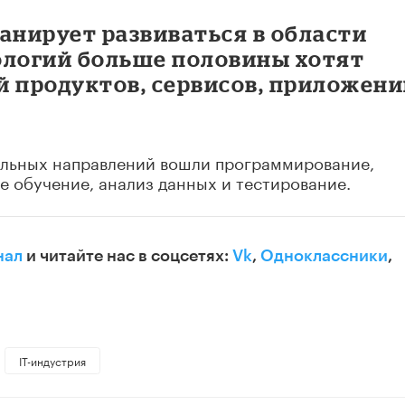
ланирует развиваться в области
логий больше половины хотят
й продуктов, сервисов, приложен
тельных направлений вошли программирование,
 обучение, анализ данных и тестирование.
нал
и читайте нас в соцсетях:
Vk
,
Одноклассники
,
IT-индустрия