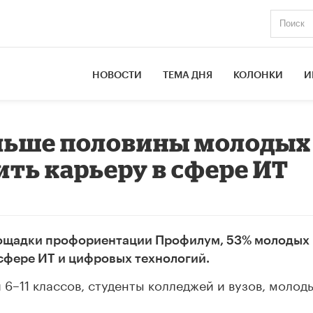
НОВОСТИ
ТЕМА ДНЯ
КОЛОНКИ
И
ольше половины молодых
ить карьеру в сфере ИТ
площадки профориентации Профилум, 53% молодых
сфере ИT и цифровых технологий.
6–11 классов, студенты колледжей и вузов, молод