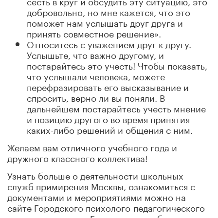
сесть в круг и обсудить эту ситуацию, это
добровольно, но мне кажется, что это
поможет нам услышать друг друга и
принять совместное решение».
Относитесь с уважением друг к другу.
Услышьте, что важно другому, и
постарайтесь это учесть! Чтобы показать,
что услышали человека, можете
перефразировать его высказывание и
спросить, верно ли вы поняли. В
дальнейшем постарайтесь учесть мнение
и позицию другого во время принятия
каких-либо решений и общения с ним.
Желаем вам отличного учебного года и
дружного классного коллектива!
Узнать больше о деятельности школьных
служб примирения Москвы, ознакомиться с
документами и мероприятиями можно на
сайте Городского психолого-педагогического
центра, в разделе «Городская служба