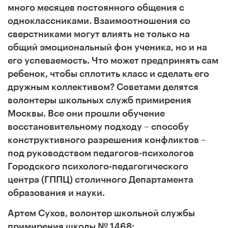
много месяцев постоянного общения с
одноклассниками. Взаимоотношения со
сверстниками могут влиять не только на
общий эмоциональный фон ученика, но и на
его успеваемость. Что может предпринять сам
ребенок, чтобы сплотить класс и сделать его
дружным коллективом? Советами делятся
волонтеры школьных служб примирения
Москвы. Все они прошли обучение
восстановительному подходу – способу
конструктивного разрешения конфликтов –
под руководством педагогов-психологов
Городского психолого-педагогического
центра (ГППЦ) столичного Департамента
образования и науки.
Артем Сухов, волонтер школьной службы
примирения школы № 1468: