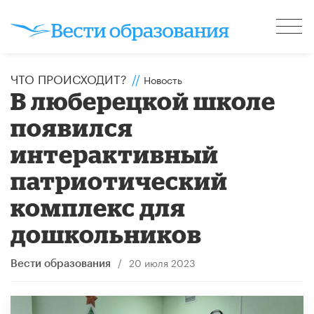
ЧТО ПРОИСХОДИТ?
//
Новость
В люберецкой школе
появился
интерактивный
патриотический
комплекс для
дошкольников
/
20 июля 2023
Вести образования