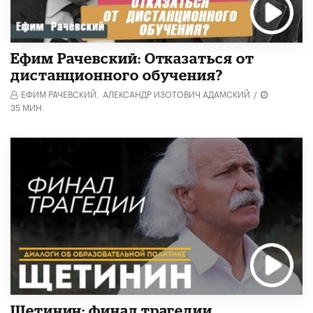
Ефим Рачевский: Отказаться от
дистанционного обучения?
ЕФИМ РАЧЕВСКИЙ,
АЛЕКСАНДР ИЗОТОВИЧ АДАМСКИЙ
/
35 МИН.
Щетинин: финал трагедии