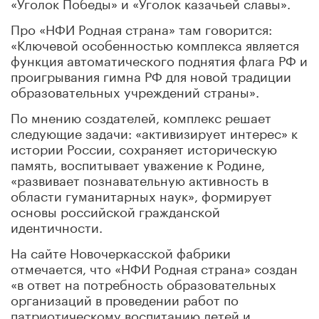
«Уголок Победы» и «Уголок казачьей славы».
Про «НФИ Родная страна» там говорится:
«Ключевой особенностью комплекса является
функция автоматического поднятия флага РФ и
проигрывания гимна РФ для новой традиции
образовательных учреждений страны».
По мнению создателей, комплекс решает
следующие задачи: «активизирует интерес» к
истории России, сохраняет историческую
память, воспитывает уважение к Родине,
«развивает познавательную активность в
области гуманитарных наук», формирует
основы российской гражданской
идентичности.
На сайте Новочеркасской фабрики
отмечается, что «НФИ Родная страна» создан
«в ответ на потребность образовательных
организаций в проведении работ по
патриотическому воспитанию детей и