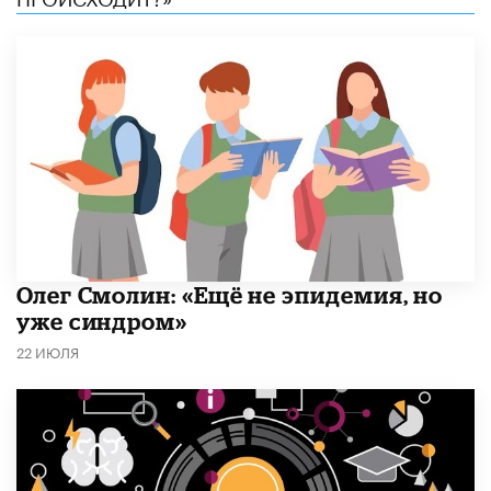
​Олег Смолин: «Ещё не эпидемия, но
уже синдром»
22 ИЮЛЯ