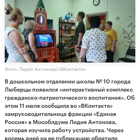
Фото: Лидия Антонова/«ВКонтакте»
В дошкольном отделении школы № 10 города
Люберцы появился «интерактивный комплекс
гражданско-патриотического воспитания». Об
этом 11 июля сообщила во «ВКонтакте»
замруководительница фракции «Единая
Россия» в Мособлдуме Лидия Антонова,
которая изучила работу устройства. Через
восемь дней на ее публикацию обратили