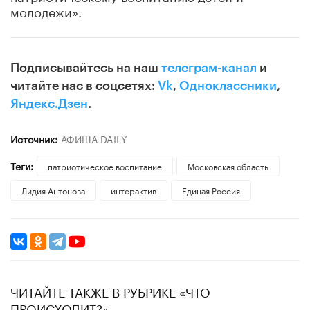
молодежи».
Подписывайтесь на наш
телеграм-канал
и
читайте нас в соцсетях:
Vk
,
Одноклассники
,
Яндекс.Дзен
.
Источник:
АФИША DAILY
Теги:
патриотическое воспитание
Московская область
Лидия Антонова
интерактив
Единая Россия
ЧИТАЙТЕ ТАКЖЕ В РУБРИКЕ «ЧТО
ПРОИСХОДИТ?»