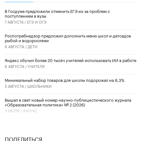
В Госдуме предложили отменить ЕГЭ из-за проблем с
поступлением в вузы
7 АВГУСТА /
ЕГЭ И ОГЭ
Роспотребнадзор предложил дополнить меню школ и детсадов
рыбой и водорослями
6 АВГУСТА /
ДЕТИ
​Яндекс обучил более 20 тысяч учителей использовать ИИ в работе
6 АВГУСТА /
УЧИТЕЛЯ
Минимальный набор товаров для школы подорожал на 6,3%
5 АВГУСТА /
ШКОЛЬНИКИ
Вышел в свет новый номер научно-публицистического журнала
«Образовательная политика» № 2 (2026)
3 ИЮЛЯ /
АНОНС
ПОДЕЛИТЬСЯ