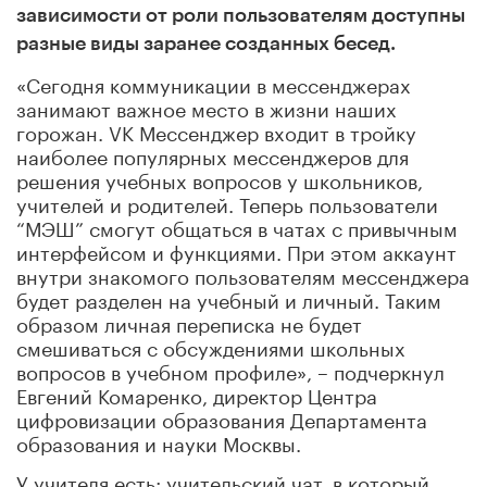
зависимости от роли пользователям доступны
разные виды заранее созданных бесед.
«Сегодня коммуникации в мессенджерах
занимают важное место в жизни наших
горожан. VK Мессенджер входит в тройку
наиболее популярных мессенджеров для
решения учебных вопросов у школьников,
учителей и родителей. Теперь пользователи
“МЭШ” смогут общаться в чатах с привычным
интерфейсом и функциями. При этом аккаунт
внутри знакомого пользователям мессенджера
будет разделен на учебный и личный. Таким
образом личная переписка не будет
смешиваться с обсуждениями школьных
вопросов в учебном профиле», – подчеркнул
Евгений Комаренко, директор Центра
цифровизации образования Департамента
образования и науки Москвы.
У учителя есть: учительский чат, в который