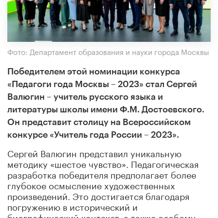
Фото: Департамент образования и науки города Москвы
Победителем этой номинации конкурса
«Педагоги года Москвы – 2023» стал Сергей
Валюгин – учитель русского языка и
литературы школы имени Ф.М. Достоевского.
Он
представит столицу на Всероссийском
конкурсе «Учитель года России – 2023».
Сергей Валюгин представил уникальную
методику «шестое чувство». Педагогическая
разработка победителя предполагает более
глубокое осмысление художественных
произведений. Это достигается благодаря
погружению в исторический и
биографический контекст, а также особому