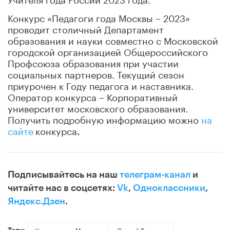
Конкурс «Педагоги года Москвы – 2023»
проводит столичный Департамент
образования и науки совместно с Московской
городской организацией Общероссийского
Профсоюза образования при участии
социальных партнеров. Текущий сезон
приурочен к Году педагога и наставника.
Оператор конкурса – Корпоративный
университет московского образования.
Получить подробную информацию можно
на
сайте
конкурса
.
Подписывайтесь на наш
телеграм-канал
и
читайте нас в соцсетях:
Vk
,
Одноклассники
,
Яндекс.Дзен
.
Теги:
Учитель года Москвы
Сергей Валюгин