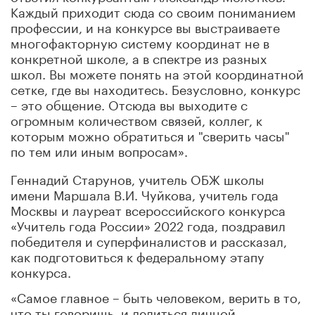
Каждый приходит сюда со своим пониманием
профессии, и на конкурсе вы выстраиваете
многофакторную систему координат не в
конкретной школе, а в спектре из разных
школ. Вы можете понять на этой координатной
сетке, где вы находитесь. Безусловно, конкурс
– это общение. Отсюда вы выходите с
огромным количеством связей, коллег, к
которым можно обратиться и "сверить часы"
по тем или иным вопросам».
Геннадий Старунов, учитель ОБЖ школы
имени Маршала В.И. Чуйкова, учитель года
Москвы и лауреат всероссийского конкурса
«Учитель года России» 2022 года, поздравил
победителя и суперфиналистов и рассказал,
как подготовиться к федеральному этапу
конкурса.
«Самое главное – быть человеком, верить в то,
что ты говоришь, и делиться личной,