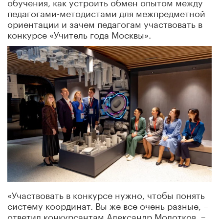
обучения, как устроить обмен опытом между
педагогами-методистами для межпредметной
ориентации и зачем педагогам участвовать в
конкурсе «Учитель года Москвы».
«Участвовать в конкурсе нужно, чтобы понять
систему координат. Вы же все очень разные, –
ответил конкурсантам Александр Молотков. –