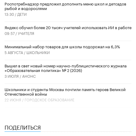
Роспотребнадзор предложил дополнить меню школ и детсадов
рыбой и водорослями
13:30 /
ДЕТИ
​Яндекс обучил более 20 тысяч учителей использовать ИИ в работе
09:57 /
УЧИТЕЛЯ
Минимальный набор товаров для школы подорожал на 6,3%
5 АВГУСТА /
ШКОЛЬНИКИ
Вышел в свет новый номер научно-публицистического журнала
«Образовательная политика» № 2 (2026)
3 ИЮЛЯ /
АНОНС
Школьники и студенты Москвы почтили память героев Великой
Отечественной войны
22 ИЮНЯ /
ГОРОДСКОЕ ОБРАЗОВАНИЕ
ПОДЕЛИТЬСЯ