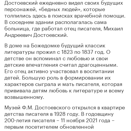
Достоевский ежедневно видел своих будущих
персонажей, «бедных людей», которые
толпились здесь в поисках врачебной помощи.
В соседнем здании располагалась сама
больница, где работал отец писателя, Михаил
Андреевич Достоевский.
В доме на Божедомке будущий классик
литературы прожил с 1823 по 1837 год. О
детстве он вспоминал с любовью и свои
детские впечатления считал драгоценными.
Его отец активно участвовал в воспитании
детей. Большую роль в формировании их
характеров сыграла и мать писателя, которая
прививала детям любовь к литературе и всему
возвышенному.
Музей Ф.М. Достоевского открылся в квартире
детства писателя в 1928 году. В годовщину
200-летия писателя – 11 ноября 2021 года –
первым посетителем обновленной