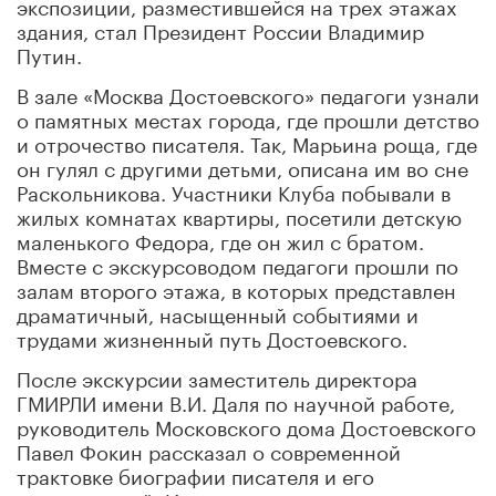
экспозиции, разместившейся на трех этажах
здания, стал Президент России Владимир
Путин.
В зале «Москва Достоевского» педагоги узнали
о памятных местах города, где прошли детство
и отрочество писателя. Так, Марьина роща, где
он гулял с другими детьми, описана им во сне
Раскольникова. Участники Клуба побывали в
жилых комнатах квартиры, посетили детскую
маленького Федора, где он жил с братом.
Вместе с экскурсоводом педагоги прошли по
залам второго этажа, в которых представлен
драматичный, насыщенный событиями и
трудами жизненный путь Достоевского.
После экскурсии заместитель директора
ГМИРЛИ имени В.И. Даля по научной работе,
руководитель Московского дома Достоевского
Павел Фокин рассказал о современной
трактовке биографии писателя и его