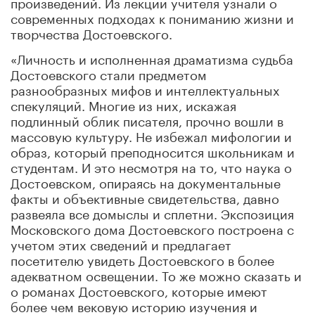
произведений. Из лекции учителя узнали о
современных подходах к пониманию жизни и
творчества Достоевского.
«Личность и исполненная драматизма судьба
Достоевского стали предметом
разнообразных мифов и интеллектуальных
спекуляций. Многие из них, искажая
подлинный облик писателя, прочно вошли в
массовую культуру. Не избежал мифологии и
образ, который преподносится школьникам и
студентам. И это несмотря на то, что наука о
Достоевском, опираясь на документальные
факты и объективные свидетельства, давно
развеяла все домыслы и сплетни. Экспозиция
Московского дома Достоевского построена с
учетом этих сведений и предлагает
посетителю увидеть Достоевского в более
адекватном освещении. То же можно сказать и
о романах Достоевского, которые имеют
более чем вековую историю изучения и