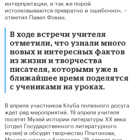
интерпретации, и так же порой
истолковываются превратно и ошибочно», –
отметил Павел Фокин.
В ходе встречи учителя
отметили, что узнали много
новых и интересных фактов
из жизни и творчества
писателя, которыми уже в
ближайшее время поделятся
с учениками на уроках.
В апреле участников Клуба полезного досуга
ждет ряд мероприятий. 19 апреля учителя
посетят Музей истории литературы ХХ века
(отдел Государственного литературного
музея) и обсудят творчество Платонова,
Мандельштама и Булгакова. 25 апреля они