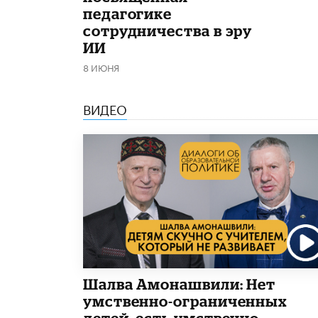
педагогике
сотрудничества в эру
ИИ
8 ИЮНЯ
ВИДЕО
Шалва Амонашвили: Нет
умственно-ограниченных
детей, есть умственно-