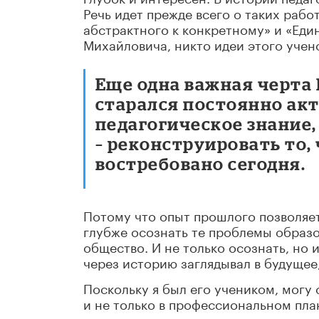
Речь идет прежде всего о таких рабо
абстрактного к конкретному» и «Еди
Михайловича, никто идеи этого учено
Еще одна важная черта 
старался постоянно ак
педагогическое знание,
–
реконструировать то, ч
востребовано сегодня.
Потому что опыт прошлого позволяет
глубже осознать те проблемы образо
общество. И не только осознать, но 
через историю заглядывал в будущее
Поскольку я был его учеником, могу 
и не только в профессиональном пла
сочувствию к людям, он всегда всем