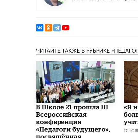
ЧИТАЙТЕ ТАКЖЕ В РУБРИКЕ «ПЕДАГО
В Школе 21 прошла III
«Я 
Всероссийская
бол
конференция
учи
«Педагоги будущего»,
17 НОЯ
посвящённая