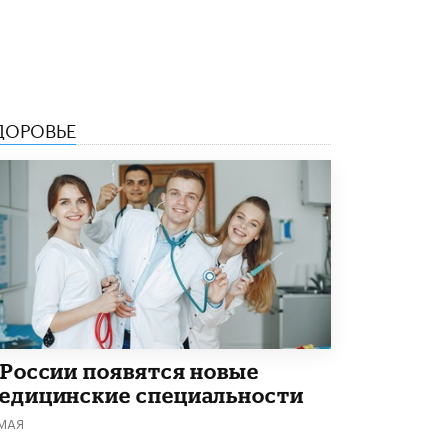
В Минобрнауки рассказали о новых
правилах приема в аспирантуру
1 ИЮНЯ /
КАЧЕСТВО ОБРАЗОВАНИЯ
ДОРОВЬЕ
 России появятся новые
едицинские специальности
 МАЯ