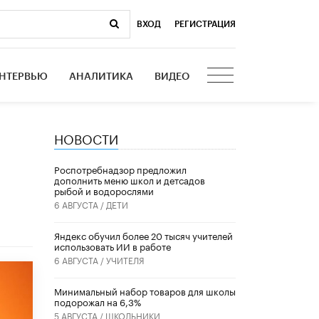
ВХОД
|
РЕГИСТРАЦИЯ
НТЕРВЬЮ
АНАЛИТИКА
ВИДЕО
НОВОСТИ
Роспотребнадзор предложил
дополнить меню школ и детсадов
рыбой и водорослями
6 АВГУСТА /
ДЕТИ
​Яндекс обучил более 20 тысяч учителей
использовать ИИ в работе
6 АВГУСТА /
УЧИТЕЛЯ
Минимальный набор товаров для школы
подорожал на 6,3%
5 АВГУСТА /
ШКОЛЬНИКИ