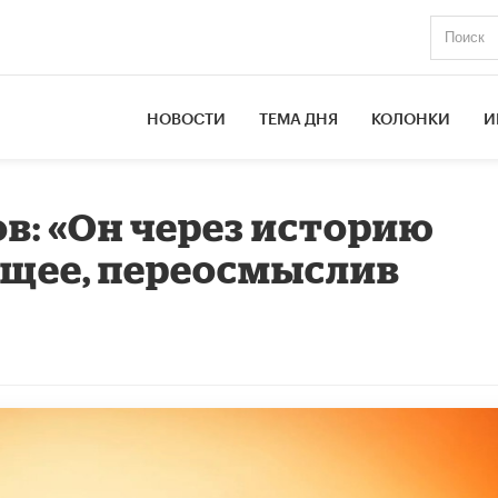
НОВОСТИ
ТЕМА ДНЯ
КОЛОНКИ
И
в: «Он через историю
ущее, переосмыслив