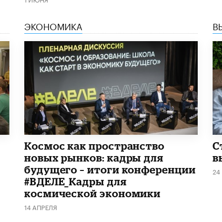
ЭКОНОМИКА
В
Космос как пространство
С
новых рынков: кадры для
в
будущего – итоги конференции
24
#ВДЕЛЕ_Кадры для
космической экономики
14 АПРЕЛЯ