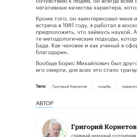
негативные качества характера, кото
Кроме того, он заинтересовал меня 
встреча в 1981 году, я работал в мо
предположить, что займусь наукой. А 
те методологические подходы, которы
Бада. Как человек и как ученый я сфо
благодарен.
Вообще Борис Михайлович был друго
его смерти, для всех это стало траге
Теги:
Григорий Корнетов
скорбь
педагог
АВТОР
Григорий Корнетов
главный научный сотрудник