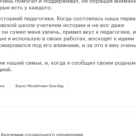
рые есть у каждого.
историей педагогики. Когда состоялась наша перва
сковской школе учителем истории и не мог даже
он сумел меня увлечь, привил вкус к педагогике, и
е я использую в своих работах, восходят к идеям
рмировался под его влиянием, и за это я ему очень
м нашей семьи, и, когда я сообщил своим родным
дией.
ика
Борис Михайлович Бим-Бад
 Академии социального управления