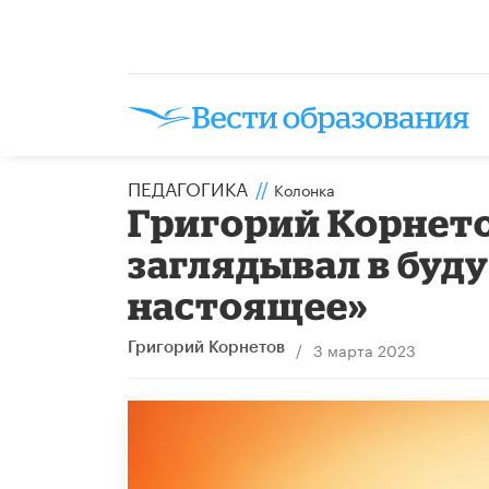
ПЕДАГОГИКА
//
Колонка
Григорий Корнето
заглядывал в буд
настоящее»
/
3 марта 2023
Григорий Корнетов