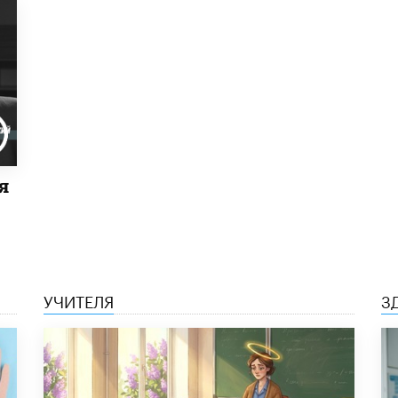
я
УЧИТЕЛЯ
З