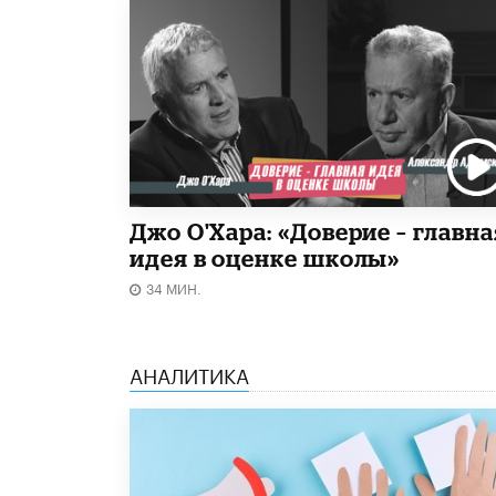
Джо О'Хара: «Доверие – главна
идея в оценке школы»
34 МИН.
АНАЛИТИКА