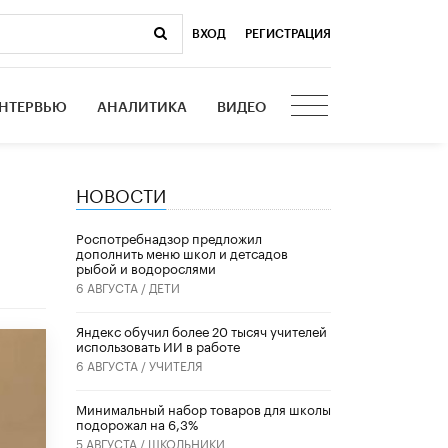
ВХОД
|
РЕГИСТРАЦИЯ
НТЕРВЬЮ
АНАЛИТИКА
ВИДЕО
НОВОСТИ
Роспотребнадзор предложил
дополнить меню школ и детсадов
рыбой и водорослями
6 АВГУСТА /
ДЕТИ
​Яндекс обучил более 20 тысяч учителей
использовать ИИ в работе
6 АВГУСТА /
УЧИТЕЛЯ
Минимальный набор товаров для школы
подорожал на 6,3%
5 АВГУСТА /
ШКОЛЬНИКИ