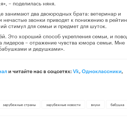
я», – поделилась няня.
ще занимают два двоюродных брата: ветеринар и
и нечастые звонки приводят к понижению в рейтин
ий стимул для семьи и предмет для шуток.
ёй. Это хороший способ укрепления семьи, и пово
ца лидеров – отражение чувства юмора семьи. Мне
 бабушками и дедушками».
нал
и читайте нас в соцсетях:
Vk
,
Одноклассники
,
зарубежные страны
зарубежные новости
внуки
бабушка