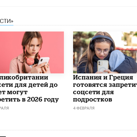
ЕСТИ»
еликобритании
Испания и Греция
сети для детей до
готовятся запрети
ет могут
соцсети для
етить в 2026 году
подростков
РАЛЯ
4 ФЕВРАЛЯ