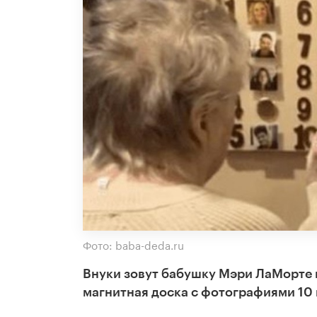
Фото: baba-deda.ru
Внуки зовут бабушку Мэри ЛаМорте и
магнитная доска с фотографиями 10 