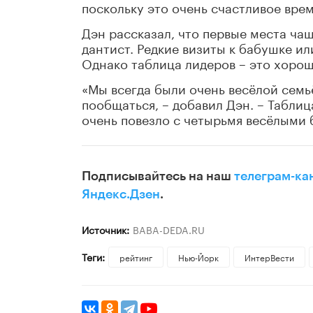
поскольку это очень счастливое врем
Дэн рассказал, что первые места ча
дантист. Редкие визиты к бабушке ил
Однако таблица лидеров – это хорош
«Мы всегда были очень весёлой семь
пообщаться, – добавил Дэн. – Табли
очень повезло с четырьмя весёлыми
Подписывайтесь на наш
телеграм-ка
Яндекс.Дзен
.
Источник:
BABA-DEDA.RU
Теги:
рейтинг
Нью-Йорк
ИнтерВести