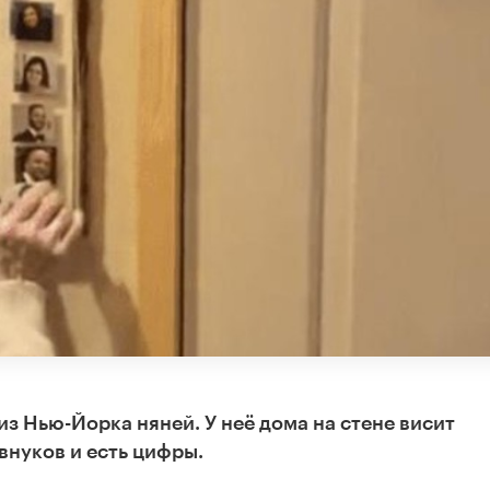
з Нью-Йорка няней. У неё дома на стене висит
внуков и есть цифры.