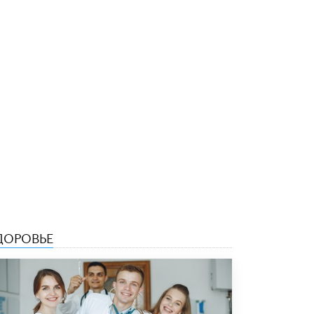
В Минобрнауки рассказали о новых
правилах приема в аспирантуру
1 ИЮНЯ /
КАЧЕСТВО ОБРАЗОВАНИЯ
ДОРОВЬЕ