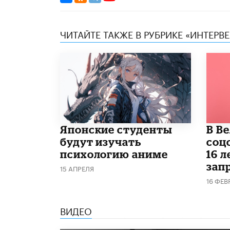
ЧИТАЙТЕ ТАКЖЕ В РУБРИКЕ «ИНТЕРВ
Японские студенты
В В
будут изучать
соц
психологию аниме
16 л
запр
15 АПРЕЛЯ
16 ФЕВ
ВИДЕО