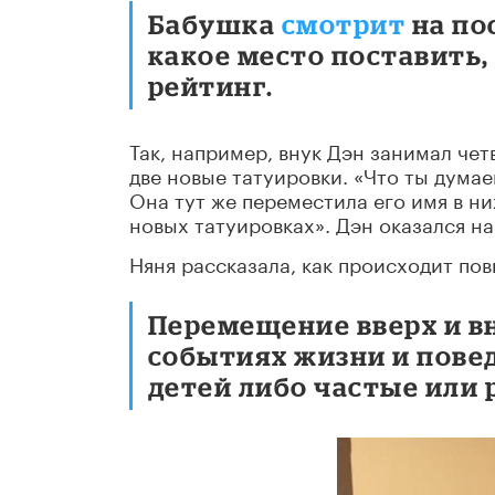
Бабушка
смотрит
на по
какое место поставить,
рейтинг.
Так, например, внук Дэн занимал че
две новые татуировки. «Что ты думае
Она тут же переместила его имя в ни
новых татуировках». Дэн оказался на
Няня рассказала, как происходит по
Перемещение вверх и вн
событиях жизни и пове
детей либо частые или 