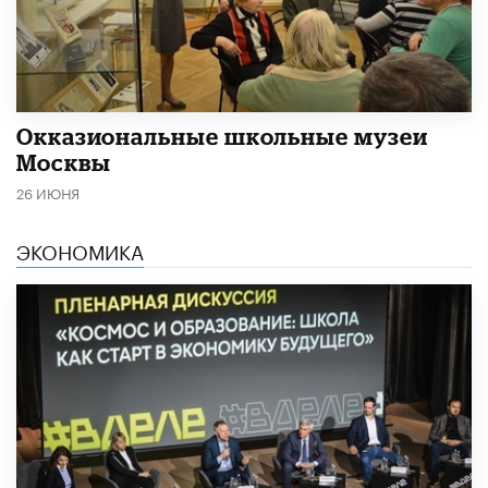
​Окказиональные школьные музеи
Москвы
26 ИЮНЯ
ЭКОНОМИКА