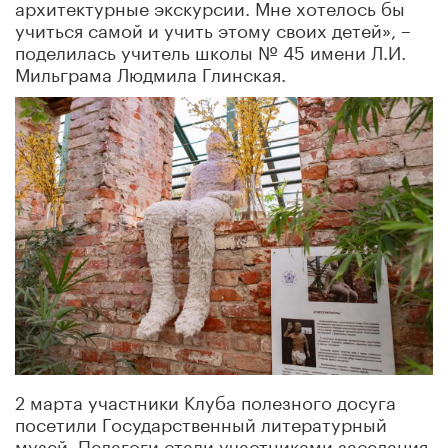
архитектурные экскурсии. Мне хотелось бы
учиться самой и учить этому своих детей», –
поделилась учитель школы № 45 имени Л.И.
Мильграма Людмила Глинская.
2 марта участники Клуба полезного досуга
посетили Государственный литературный
музей. Педагоги стали участниками заседания