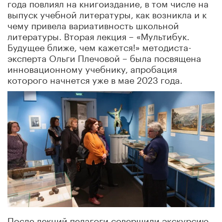
года повлиял на книгоиздание, в том числе на
выпуск учебной литературы, как возникла и к
чему привела вариативность школьной
литературы. Вторая лекция – «Мультибук.
Будущее ближе, чем кажется!» методиста-
эксперта Ольги Плечовой – была посвящена
инновационному учебнику, апробация
которого начнется уже в мае 2023 года.
После лекций педагоги совершили экскурсию,