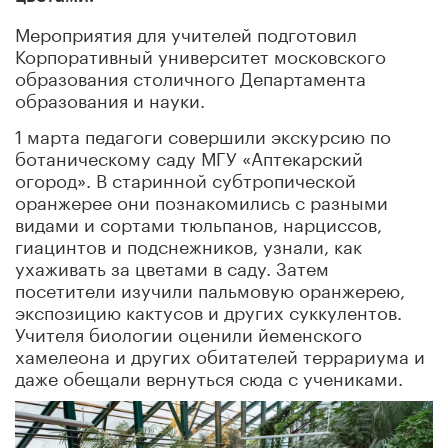
Мероприятия для учителей подготовил
Корпоративный университет московского
образования столичного Департамента
образования и науки.
1 марта педагоги совершили экскурсию по
ботаническому саду МГУ «Аптекарский
огород». В старинной субтропической
оранжерее они познакомились с разными
видами и сортами тюльпанов, нарциссов,
гиацинтов и подснежников, узнали, как
ухаживать за цветами в саду. Затем
посетители изучили пальмовую оранжерею,
экспозицию кактусов и других суккулентов.
Учителя биологии оценили йеменского
хамелеона и других обитателей террариума и
даже обещали вернуться сюда с учениками.