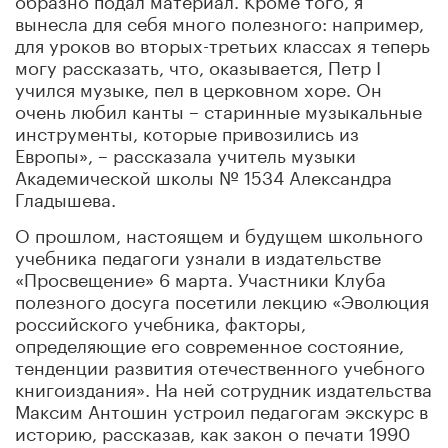
вынесла для себя много полезного: например,
для уроков во вторых-третьих классах я теперь
могу рассказать, что, оказывается, Петр I
учился музыке, пел в церковном хоре. Он
очень любил канты – старинные музыкальные
инструменты, которые привозились из
Европы», – рассказала учитель музыки
Академической школы № 1534 Александра
Гладышева.
О прошлом, настоящем и будущем школьного
учебника педагоги узнали в издательстве
«Просвещение» 6 марта. Участники Клуба
полезного досуга посетили лекцию «Эволюция
российского учебника, факторы,
определяющие его современное состояние,
тенденции развития отечественного учебного
книгоиздания». На ней сотрудник издательства
Максим Антошин устроил педагогам экскурс в
историю, рассказав, как закон о печати 1990