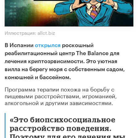
Иллюстрация: allct.biz
В Испании
открылся
роскошный
реабилитационный центр The Balance для
лечения криптозрвисимости. Это уютная
вилла на берегу моря с собственным садом,
конюшней и бассейном.
Программа терапии похожа на борьбу с
пищевыми расстройствами, игроманией,
алкогольной и другими зависимостями.
«Этo биoпcиxocoциaльное
расстройство поведения.
Поэтому для его лечения мы