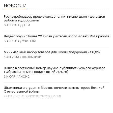
НОВОСТИ
Роспотребнадзор предложил дополнить меню школ и детсадов
рыбой и водорослями
6 АВГУСТА /
ДЕТИ
​Яндекс обучил более 20 тысяч учителей использовать ИИ в работе
6 АВГУСТА /
УЧИТЕЛЯ
Минимальный набор товаров для школы подорожал на 6,3%
5 АВГУСТА /
ШКОЛЬНИКИ
Вышел в свет новый номер научно-публицистического журнала
«Образовательная политика» № 2 (2026)
3 ИЮЛЯ /
АНОНС
Школьники и студенты Москвы почтили память героев Великой
Отечественной войны
22 ИЮНЯ /
ГОРОДСКОЕ ОБРАЗОВАНИЕ