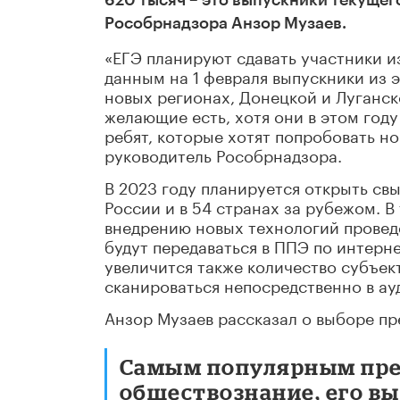
620 тысяч – это выпускники текущег
Рособрнадзора Анзор Музаев.
«ЕГЭ планируют сдавать участники и
данным на 1 февраля выпускники из э
новых регионах, Донецкой и Луганс
желающие есть, хотя они в этом году
ребят, которые хотят попробовать н
руководитель Рособрнадзора.
В 2023 году планируется открыть свы
России и в 54 странах за рубежом. 
внедрению новых технологий провед
будут передаваться в ППЭ по интерне
увеличится также количество субъек
сканироваться непосредственно в ау
Анзор Музаев рассказал о выборе пр
Самым популярным пре
обществознание, его вы