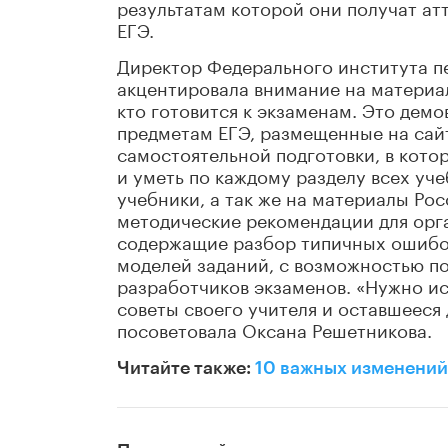
результатам которой они получат атт
ЕГЭ.
Директор Федерального института п
акцентировала внимание на материал
кто готовится к экзаменам. Это дем
предметам ЕГЭ, размещенные на сай
самостоятельной подготовки, в кото
и уметь по каждому разделу всех уч
учебники, а так же на материалы Ро
методические рекомендации для орг
содержащие разбор типичных ошибок
моделей заданий, с возможностью по
разработчиков экзаменов. «Нужно и
советы своего учителя и оставшееся 
посоветовала Оксана Решетникова.
Читайте также:
10 важных изменений