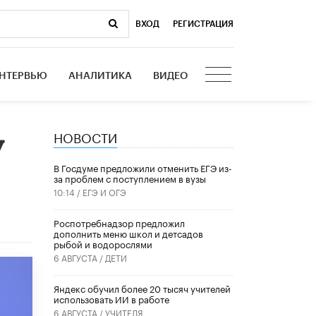
ВХОД
|
РЕГИСТРАЦИЯ
НТЕРВЬЮ
АНАЛИТИКА
ВИДЕО
НОВОСТИ
у
В Госдуме предложили отменить ЕГЭ из-
за проблем с поступлением в вузы
10:14 /
ЕГЭ И ОГЭ
Роспотребнадзор предложил
дополнить меню школ и детсадов
рыбой и водорослями
6 АВГУСТА /
ДЕТИ
​Яндекс обучил более 20 тысяч учителей
использовать ИИ в работе
6 АВГУСТА /
УЧИТЕЛЯ