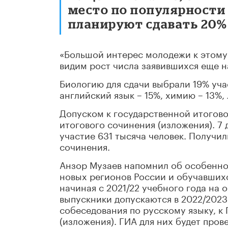
место по популярности
планируют сдавать 20%
«Большой интерес молодежи к этому 
видим рост числа заявившихся еще на
Биологию для сдачи выбрали 19% уча
английский язык – 15%, химию – 13%,
Допуском к государственной итогово
итогового сочинения (изложения). 7 
участие 631 тысяча человек. Получил
сочинения.
Анзор Музаев напомнил об особенно
новых регионов России и обучавшихс
начиная с 2021/22 учебного года на
выпускники допускаются в 2022/2023
собеседования по русскому языку, к 
(изложения). ГИА для них будет про