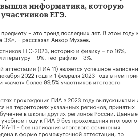
 вышла информатика, которую
 участников ЕГЭ.
предмету – это тренд последних лет. В этом году
 3%», – рассказал Анзор Музаев.
стников ЕГЭ-2023, историю и физику – по 16%,
 литературу – 9%, географию – 3%.
й аттестации (ГИА-11) является успешное написан
декабря 2022 года и 1 февраля 2023 года в нем при
и «зачет» более 99,5% участников итогового
стях прохождения ГИА в 2023 году выпускниками 
я на территориях указанных регионов, принятых
 обучение в школы других регионов России. Данные
 учебном году к ГИА-9 без прохождения итогового
ГИА-11 – без написания итогового сочинения
ведена в форме промежуточной аттестации, по