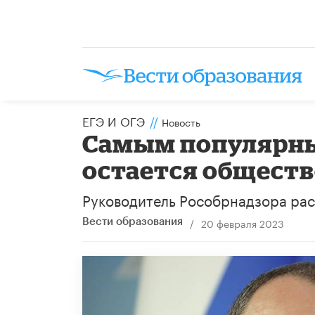
ЕГЭ И ОГЭ
//
Новость
Самым популярны
остается общест
Руководитель Рособрнадзора расс
/
20 февраля 2023
Вести образования