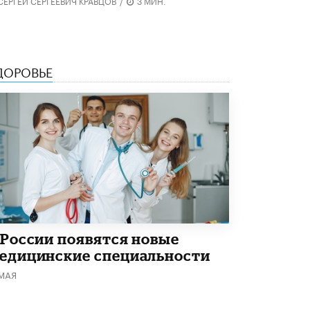
СЕРГЕЙ СЕРГЕЕВИЧ КРАВЦОВ
/
3 МИН.
ДОРОВЬЕ
 России появятся новые
едицинские специальности
 МАЯ