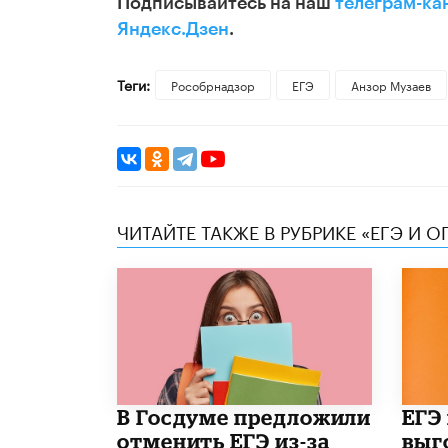
Подписывайтесь на наш
телеграм-ка
Яндекс.Дзен
.
Теги:
Рособрнадзор
ЕГЭ
Анзор Музаев
ЧИТАЙТЕ ТАКЖЕ В РУБРИКЕ «ЕГЭ И О
В Госдуме предложили
​ЕГЭ
отменить ЕГЭ из-за
выг