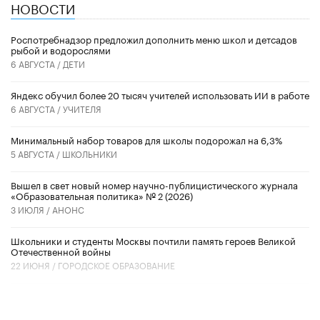
НОВОСТИ
Роспотребнадзор предложил дополнить меню школ и детсадов
рыбой и водорослями
6 АВГУСТА /
ДЕТИ
​Яндекс обучил более 20 тысяч учителей использовать ИИ в работе
6 АВГУСТА /
УЧИТЕЛЯ
Минимальный набор товаров для школы подорожал на 6,3%
5 АВГУСТА /
ШКОЛЬНИКИ
Вышел в свет новый номер научно-публицистического журнала
«Образовательная политика» № 2 (2026)
3 ИЮЛЯ /
АНОНС
Школьники и студенты Москвы почтили память героев Великой
Отечественной войны
22 ИЮНЯ /
ГОРОДСКОЕ ОБРАЗОВАНИЕ