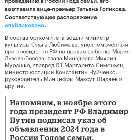
проведению в России Года семьи, его
возглавила вице-премьер Татьяна Голикова.
Соответствующее распоряжение
опубликовано
.
В состав оргкомитета вошли министр
культуры Ольга Любимова, уполномоченный
при президенте РФ по правам ребенка Мария
Львова-Белова, глава Минздрава Михаил
Мурашко, главред RT Маргарита Симоньян,
министр юстиции Константин Чуйченко,
руководитель Минцифры Максут Шадаев и
другие.
Напомним, в ноябре этого
года президент РФ Владимир
Путин подписал указ об
объявлении 2024 года в
России Годом семьи.