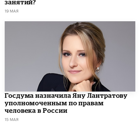
занятий?
19 МАЯ
Госдума назначила Яну Лантратову
уполномоченным по правам
человека в России
15 МАЯ