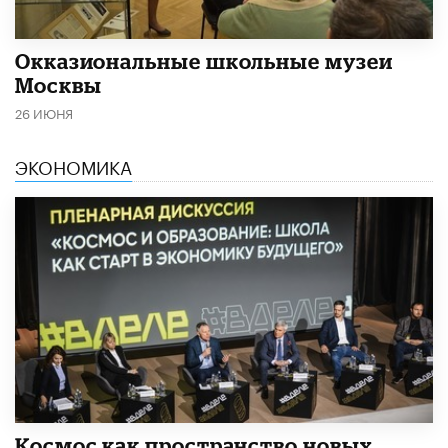
​Окказиональные школьные музеи
Москвы
26 ИЮНЯ
ЭКОНОМИКА
Космос как пространство новых