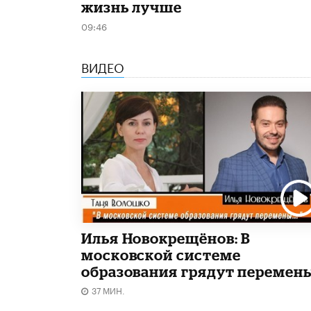
жизнь лучше
09:46
ВИДЕО
Илья Новокрещёнов: В
московской системе
образования грядут перемен
37 МИН.