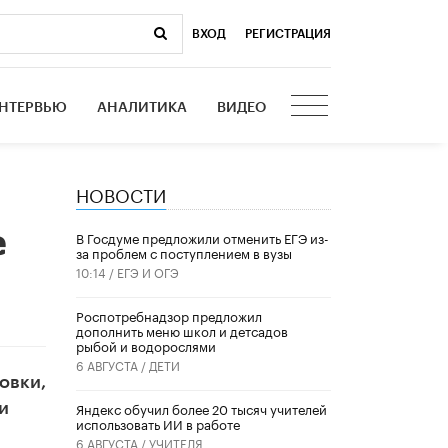
ВХОД
|
РЕГИСТРАЦИЯ
НТЕРВЬЮ
АНАЛИТИКА
ВИДЕО
НОВОСТИ
е
В Госдуме предложили отменить ЕГЭ из-
за проблем с поступлением в вузы
10:14 /
ЕГЭ И ОГЭ
Роспотребнадзор предложил
дополнить меню школ и детсадов
рыбой и водорослями
6 АВГУСТА /
ДЕТИ
овки,
​Яндекс обучил более 20 тысяч учителей
и
использовать ИИ в работе
6 АВГУСТА /
УЧИТЕЛЯ