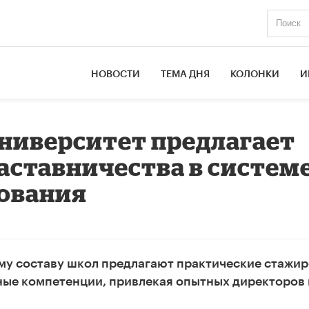
НОВОСТИ
ТЕМА ДНЯ
КОЛОНКИ
И
ниверситет предлагает
ставничества в систем
зования
у составу школ предлагают практические стажир
ые компетенции, привлекая опытных директоров 