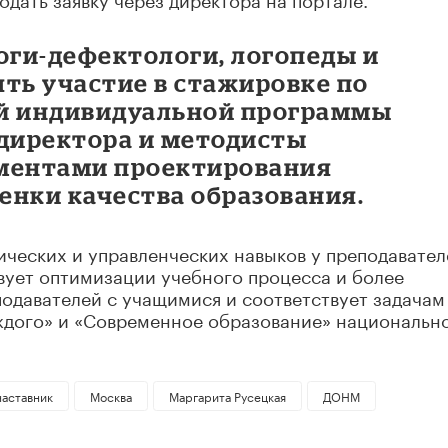
оги-дефектологи, логопеды и
ть участие в стажировке по
ой индивидуальной программы
 директора и методисты
ументами проектирования
енки качества образования.
ческих и управленческих навыков у преподавател
вует оптимизации учебного процесса и более
одавателей с учащимися и соответствует задачам
ждого» и «Современное образование» национальн
наставник
Москва
Маргарита Русецкая
ДОНМ