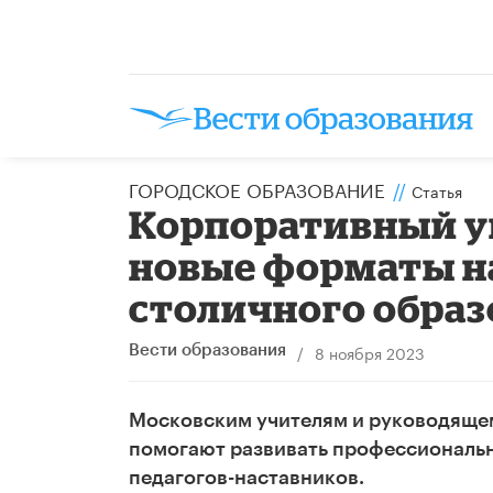
ГОРОДСКОЕ ОБРАЗОВАНИЕ
//
Статья
Корпоративный у
новые форматы на
столичного обра
/
8 ноября 2023
Вести образования
Московским учителям и руководящем
помогают развивать профессиональн
педагогов-наставников.