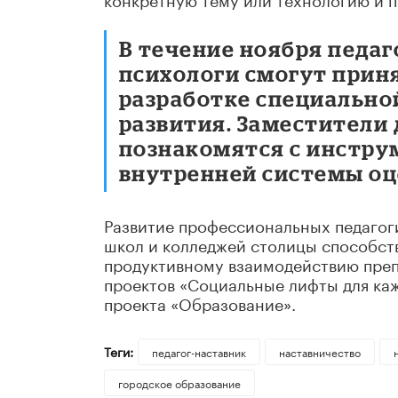
В течение ноября педаг
психологи смогут приня
разработке специальн
развития. Заместители
познакомятся с инстр
внутренней системы оц
Развитие профессиональных педагоги
школ и колледжей столицы способст
продуктивному взаимодействию преп
проектов «Социальные лифты для ка
проекта «Образование».
Теги:
педагог-наставник
наставничество
городское образование