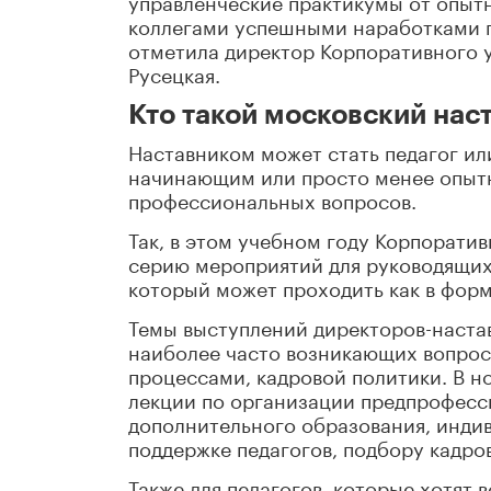
коллегами успешными наработками п
отметила директор Корпоративного 
Русецкая.
Кто такой московский нас
Наставником может стать педагог ил
начинающим или просто менее опытн
профессиональных вопросов.
Так, в этом учебном году Корпорати
серию мероприятий для руководящих
который может проходить как в форма
Темы выступлений директоров-наста
наиболее часто возникающих вопросо
процессами, кадровой политики. В н
лекции по организации предпрофесс
дополнительного образования, инди
поддержке педагогов, подбору кадро
Также для педагогов, которые хотят 