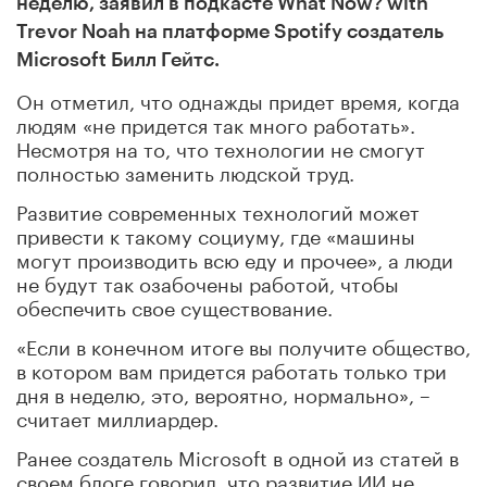
неделю, заявил в подкасте What Now? with
Trevor Noah на платформе Spotify создатель
Microsoft Билл Гейтс.
Он отметил, что однажды придет время, когда
людям «не придется так много работать».
Несмотря на то, что технологии не смогут
полностью заменить людской труд.
Развитие современных технологий может
привести к такому социуму, где «машины
могут производить всю еду и прочее», а люди
не будут так озабочены работой, чтобы
обеспечить свое существование.
«Если в конечном итоге вы получите общество,
в котором вам придется работать только три
дня в неделю, это, вероятно, нормально», –
считает миллиардер.
Ранее создатель Microsoft в одной из статей в
своем блоге говорил, что развитие ИИ не