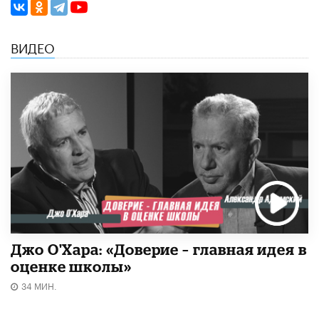
ВИДЕО
Джо О'Хара: «Доверие – главная идея в
оценке школы»
34 МИН.