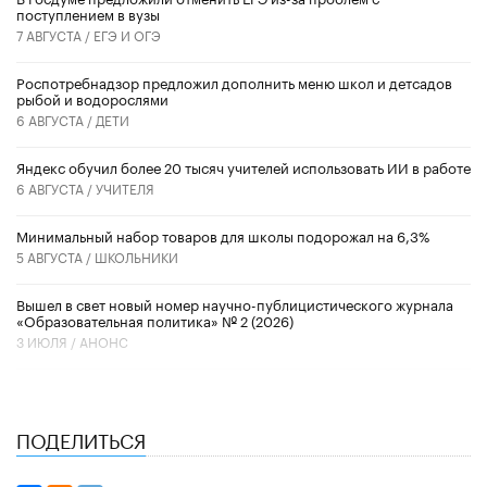
поступлением в вузы
7 АВГУСТА /
ЕГЭ И ОГЭ
Роспотребнадзор предложил дополнить меню школ и детсадов
рыбой и водорослями
6 АВГУСТА /
ДЕТИ
​Яндекс обучил более 20 тысяч учителей использовать ИИ в работе
6 АВГУСТА /
УЧИТЕЛЯ
Минимальный набор товаров для школы подорожал на 6,3%
5 АВГУСТА /
ШКОЛЬНИКИ
Вышел в свет новый номер научно-публицистического журнала
«Образовательная политика» № 2 (2026)
3 ИЮЛЯ /
АНОНС
ПОДЕЛИТЬСЯ