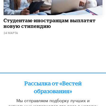
Студентам-иностранцам выплатят
новую стипендию
24 МАРТА
Рассылка от «Вестей
образования»
Мы отправляем подборку лучших и
актуальных материалов
два раза в неделю: