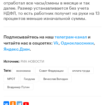
отработал все часы/смены в месяце и так
далее. Размер устанавливается без учета
НДФЛ, то есть работник получит на руки на 13
процентов меньше изначальной суммы.
Подписывайтесь на наш
телеграм-канал
и
читайте нас в соцсетях:
Vk
,
Одноклассники
,
Яндекс.Дзен
.
Источник:
РИА НОВОСТИ
Теги:
экономика
Совет Федерации
оплата труда
МРОТ
Госдума
Вячеслав Володин
Владимир Путин