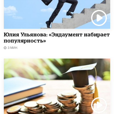
Юлия Ульянова: «Эндаумент набирает
популярность»
3 МИН.