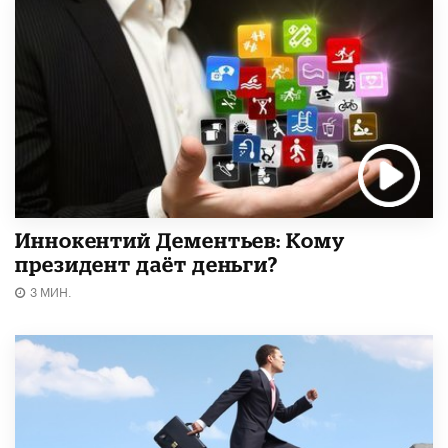
Иннокентий Дементьев: Кому
президент даёт деньги?
3 МИН.