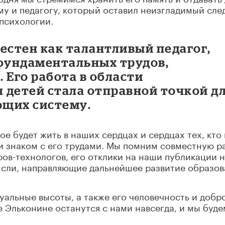
 и педагогу, который оставил неизгладимый след
 психологии.
естен как талантливый педагог,
 фундаментальных трудов,
 Его работа в области
 детей стала отправной точкой д
ющих систему.
е будет жить в наших сердцах и сердцах тех, кто
и знаком с его трудами. Мы помним совместную р
ров-технологов, его отклики на наши публикации 
мысли, направляющие дальнейшее развитие образо
уальные высоты, а также его человечность и добро
Эльконине останутся с нами навсегда, и мы буде