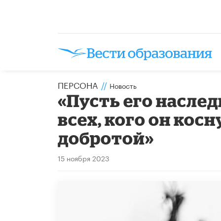
ПЕРСОНА
//
Новость
«Пусть его насле
всех, кого он кос
добротой»
15 ноября 2023