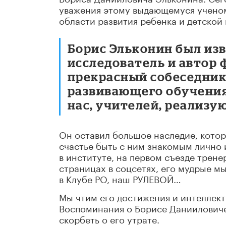
уважения этому выдающемуся ученому
области развития ребенка и детской
Борис Эльконин был изв
исследователь и автор
прекрасный собеседник.
развивающего обучения
нас, учителей, реализу
Он оставил большое наследие, которо
счастье быть с ним знакомым лично 
в институте, на первом съезде трене
страницах в соцсетях, его мудрые 
в Клубе РО, наш РУЛЕВОЙ…
Мы чтим его достижения и интеллект
Воспоминания о Борисе Данииловиче 
скорбеть о его утрате.