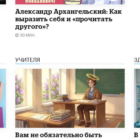
Александр Архангельский: Как
выразить себя и «прочитать
другого»?
30 МИН.
УЧИТЕЛЯ
З
​Вам не обязательно быть
В