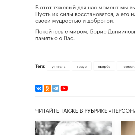
В этот тяжелый для нас момент мы в
Пусть их силы восстановятся, а его 
своей мудростью и добротой.
Покойтесь с миром, Борис Даниилови
памятью о Вас.
Теги:
учитель
траур
скорбь
персон
ЧИТАЙТЕ ТАКЖЕ В РУБРИКЕ «ПЕРСОН