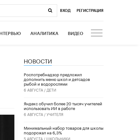
ВХОД
|
РЕГИСТРАЦИЯ
НТЕРВЬЮ
АНАЛИТИКА
ВИДЕО
НОВОСТИ
Роспотребнадзор предложил
дополнить меню школ и детсадов
рыбой и водорослями
6 АВГУСТА /
ДЕТИ
​Яндекс обучил более 20 тысяч учителей
использовать ИИ в работе
6 АВГУСТА /
УЧИТЕЛЯ
Минимальный набор товаров для школы
подорожал на 6,3%
5 АВГУСТА /
ШКОЛЬНИКИ