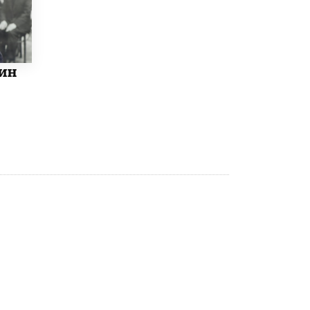
8 ИЮНЯ /
ЕГЭ И ОГЭ
Школа «СКОЛКА» и Госкорпорация
«Росатом» подписали соглашение о
сотрудничестве
8 ИЮНЯ /
ОБРАЗОВАТЕЛЬНАЯ ПОЛИТИКА
ин
Депутаты призвали не отклонять
дипломы только из-за не пройденного
антиплагиата
5 ИЮНЯ /
ЧТО ПРОИСХОДИТ?
Минпросвещения просят добавить в
школьные учебники примеры женщин-
инженеров
5 ИЮНЯ /
УЧЕБНИКИ
Уличенный в списывании школьник
вернул себе призовое место на
олимпиаде через суд
5 ИЮНЯ /
ЧТО ПРОИСХОДИТ?
«Евгений Онегин» станет обязательным
для повторения в 10–11-х классах