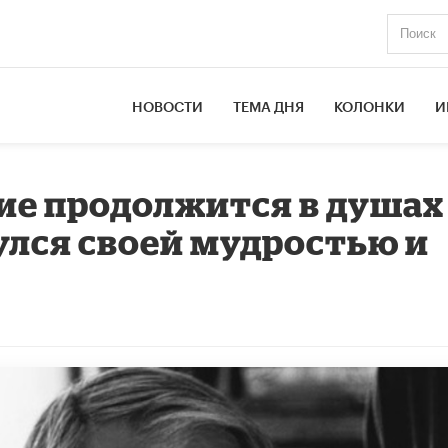
НОВОСТИ
ТЕМА ДНЯ
КОЛОНКИ
И
дие продолжится в душах
нулся своей мудростью и