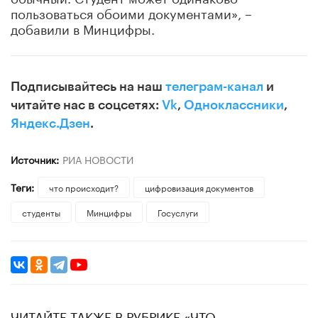
пользоваться обоими документами», –
добавили в Минцифры.
Подписывайтесь на наш
телеграм-канал
и
читайте нас в соцсетях:
Vk
,
Одноклассники
,
Яндекс.Дзен
.
Источник:
РИА НОВОСТИ
Теги:
что происходит?
цифровизация документов
студенты
Минцифры
Госуслуги
ЧИТАЙТЕ ТАКЖЕ В РУБРИКЕ «ЧТО