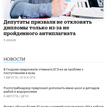
Депутаты призвали не отклонять
дипломы только из-за не
пройденного антиплагиата
5 ИЮНЯ
НОВОСТИ
В Госдуме предложили отменить ЕГЭ из-за проблем с
поступлением в вузы
7 АВГУСТА /
ЕГЭ И ОГЭ
Роспотребнадзор предложил дополнить меню школ и детсадов
рыбой и водорослями
6 АВГУСТА /
ДЕТИ
​Яндекс обучил более 20 тысяч учителей использовать ИИ в работе