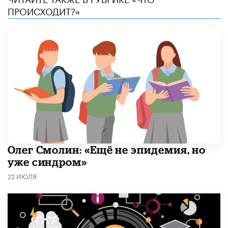
ПРОИСХОДИТ?»
​Олег Смолин: «Ещё не эпидемия, но
уже синдром»
22 ИЮЛЯ