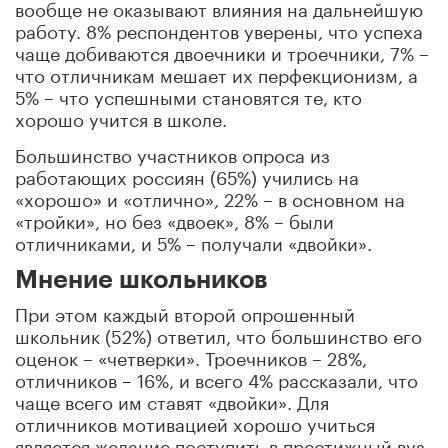
вообще не оказывают влияния на дальнейшую
работу. 8% респондентов уверены, что успеха
чаще добиваются двоечники и троечники, 7% –
что отличникам мешает их перфекционизм, а
5% – что успешными становятся те, кто
хорошо учится в школе.
Большинство участников опроса из
работающих россиян (65%) учились на
«хорошо» и «отлично», 22% – в основном на
«тройки», но без «двоек», 8% – были
отличниками, и 5% – получали «двойки».
Мнение школьников
При этом каждый второй опрошенный
школьник (52%) ответил, что большинство его
оценок – «четверки». Троечников – 28%,
отличников – 16%, и всего 4% рассказали, что
чаще всего им ставят «двойки». Для
отличников мотивацией хорошо учиться
является желание поступить в престижный вуз