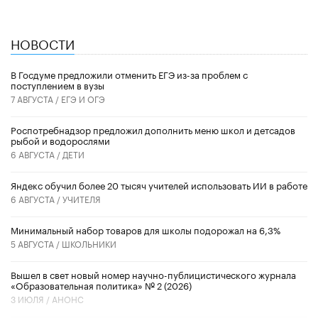
НОВОСТИ
В Госдуме предложили отменить ЕГЭ из-за проблем с
поступлением в вузы
7 АВГУСТА /
ЕГЭ И ОГЭ
Роспотребнадзор предложил дополнить меню школ и детсадов
рыбой и водорослями
6 АВГУСТА /
ДЕТИ
​Яндекс обучил более 20 тысяч учителей использовать ИИ в работе
6 АВГУСТА /
УЧИТЕЛЯ
Минимальный набор товаров для школы подорожал на 6,3%
5 АВГУСТА /
ШКОЛЬНИКИ
Вышел в свет новый номер научно-публицистического журнала
«Образовательная политика» № 2 (2026)
3 ИЮЛЯ /
АНОНС