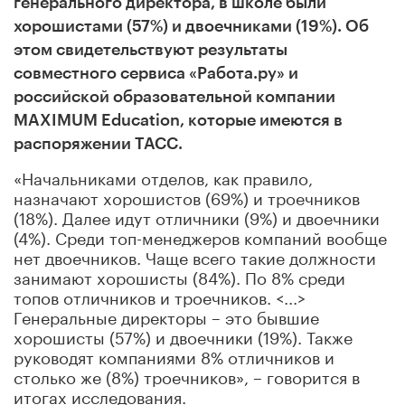
генерального директора, в школе были
хорошистами (57%) и двоечниками (19%). Об
этом свидетельствуют результаты
совместного
сервиса «Работа.ру» и
российской образовательной компании
MAXIMUM Education, которые имеются в
распоряжении ТАСС.
«Начальниками отделов, как правило,
назначают хорошистов (69%) и троечников
(18%). Далее идут отличники (9%) и двоечники
(4%). Среди топ-менеджеров компаний вообще
нет двоечников. Чаще всего такие должности
занимают хорошисты (84%). По 8% среди
топов отличников и троечников. <...>
Генеральные директоры – это бывшие
хорошисты (57%) и двоечники (19%). Также
руководят компаниями 8% отличников и
столько же (8%) троечников», – говорится в
итогах исследования.