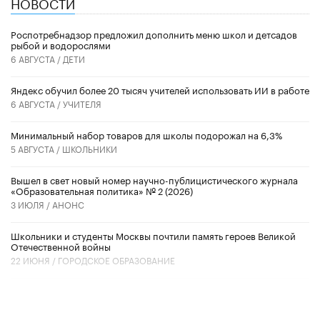
НОВОСТИ
Роспотребнадзор предложил дополнить меню школ и детсадов
рыбой и водорослями
6 АВГУСТА /
ДЕТИ
​Яндекс обучил более 20 тысяч учителей использовать ИИ в работе
6 АВГУСТА /
УЧИТЕЛЯ
Минимальный набор товаров для школы подорожал на 6,3%
5 АВГУСТА /
ШКОЛЬНИКИ
Вышел в свет новый номер научно-публицистического журнала
«Образовательная политика» № 2 (2026)
3 ИЮЛЯ /
АНОНС
Школьники и студенты Москвы почтили память героев Великой
Отечественной войны
22 ИЮНЯ /
ГОРОДСКОЕ ОБРАЗОВАНИЕ