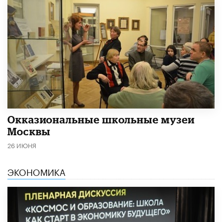
​Окказиональные школьные музеи
Москвы
26 ИЮНЯ
ЭКОНОМИКА