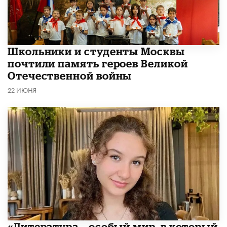
Школьники и студенты Москвы
почтили память героев Великой
Отечественной войны
22 ИЮНЯ
​«Литература – особый мир, в который