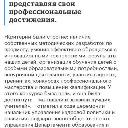
представляя свои
профессиональные
достижения.
«Критерии были строгие: наличие
собственных методических разработок по
предмету, умение эффективно обращаться с
инновационными технологиями, результаты
наших детей, организация обучения детей с
особыми образовательными потребностями,
внеурочной деятельности, участие в курсах,
тренингах, конкурсах профессионального
мастерства и повышении квалификации. У
этого конкурса была цель, и она была
достигнута – мы нашли и выявили лучших
учителей», – отметил в ходе церемонии
начальник управления кадровой политики и
развития государственно-общественного
управления Департамента образования и