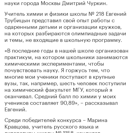
науки города Москвы Дмитрий Чуркин.
Учитель химии и физики школы № 218 Евгений
Трубицын представил свой опыт работы с
одаренными детьми и организации кружков,
на которых разбираются олимпиадные задачи
и темы, не входящие в школьную программу.
«В последние годы в нашей школе организован
практикум, на котором школьники занимаются
химическими экспериментами, чтобы
почувствовать науку. Я горжусь тем, что
многие мои ученики поступают в крупные
вузы, так, например, шесть человек поступили
на химический факультет МГУ, который я
оканчивал. Средний балл по химии у моих
учеников составляет 90,89», – рассказывал
Евгений.
Среди победителей конкурса – Марина
Кравцова, учитель русского языка и
литературы школы № 1158, кандидат