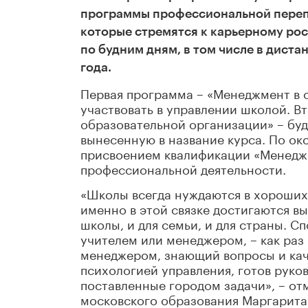
программы профессиональной перепо
которые стремятся к карьерному рост
по будним дням, в том числе в дист
года.
Первая программа – «Менеджмент в 
участвовать в управлении школой. В
образовательной организации» – бу
вынесенную в название курса. По ок
присвоением квалификации «Менеджер
профессиональной деятельности.
«Школы всегда нуждаются в хороших 
именно в этой связке достигаются вы
школы, и для семьи, и для страны. С
учителем или менеджером, – как раз
менеджером, знающий вопросы и кач
психологией управления, готов руко
поставленные городом задачи», – от
московского образования Маргарита