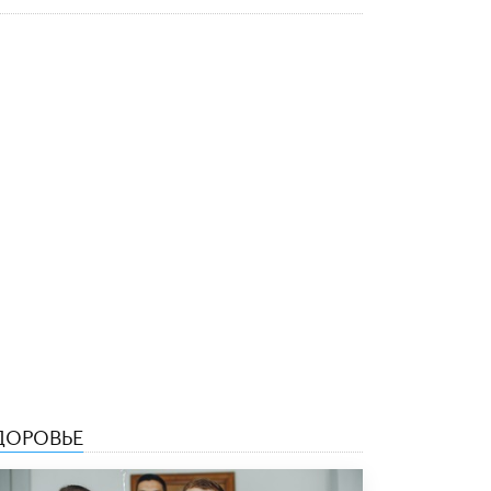
Академик РАН предупредил, что
ChatGPT отучит школьников думать
1 ИЮНЯ /
ШКОЛЬНИКИ
ДОРОВЬЕ