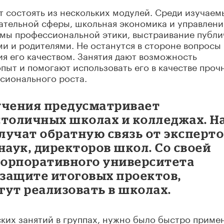
 состоять из нескольких модулей. Среди изучаем
ательной сферы, школьная экономика и управлени
рмы профессиональной этики, выстраивание публ
и и родителями. Не останутся в стороне вопросы
я его качеством. Занятия дают возможность
пыт и помогают использовать его в качестве проч
сионального роста.
учения предусматривает
столичных школах и колледжах. Н
учат обратную связь от эксперто
наук, директоров школ. Со своей
Корпоративного университета
 защите итоговых проектов,
гут реализовать в школах.
ких занятий в группах, нужно было быстро приме