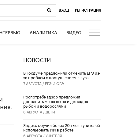
ВХОД
|
РЕГИСТРАЦИЯ
НТЕРВЬЮ
АНАЛИТИКА
ВИДЕО
НОВОСТИ
В Госдуме предложили отменить ЕГЭ из-
за проблем с поступлением в вузы
7 АВГУСТА /
ЕГЭ И ОГЭ
и
Роспотребнадзор предложил
дополнить меню школ и детсадов
ния.
рыбой и водорослями
6 АВГУСТА /
ДЕТИ
​Яндекс обучил более 20 тысяч учителей
использовать ИИ в работе
6 АВГУСТА /
УЧИТЕЛЯ