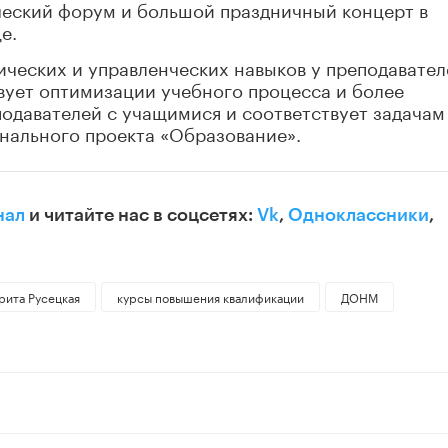
ческий форум и большой праздничный концерт в
е.
ческих и управленческих навыков у преподавател
вует оптимизации учебного процесса и более
одавателей с учащимися и соответствует задачам
нального проекта «Образование».
нал
и читайте нас в соцсетях:
Vk
,
Одноклассники
,
рита Русецкая
курсы повышения квалификации
ДОНМ