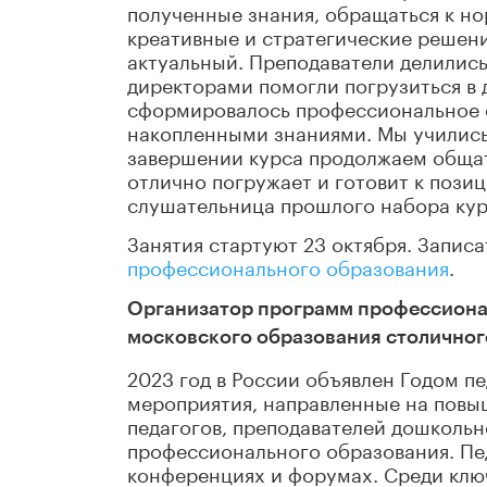
полученные знания, обращаться к н
креативные и стратегические решени
актуальный. Преподаватели делились
директорами помогли погрузиться в 
сформировалось профессиональное с
накопленными знаниями. Мы учились к
завершении курса продолжаем общат
отлично погружает и готовит к позиц
слушательница прошлого набора кур
Занятия стартуют 23 октября. Запис
профессионального образования
.
Организатор программ профессиона
московского образования столичног
2023 год в России объявлен Годом пе
мероприятия, направленные на повы
педагогов, преподавателей дошкольн
профессионального образования. Пе
конференциях и форумах. Среди ключ