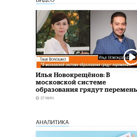
Илья Новокрещёнов: В
московской системе
образования грядут перемен
37 МИН.
АНАЛИТИКА