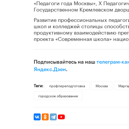
«Педагоги года Москвы», X Педагоги
Государственном Кремлевском дворц
Развитие профессиональных педагоги
школ и колледжей столицы способст
продуктивному взаимодействию преп
проекта «Современная школа» нацио
Подписывайтесь на наш
телеграм-ка
Яндекс.Дзен
.
Теги:
профпереподготовка
Москва
Марга
городское образование