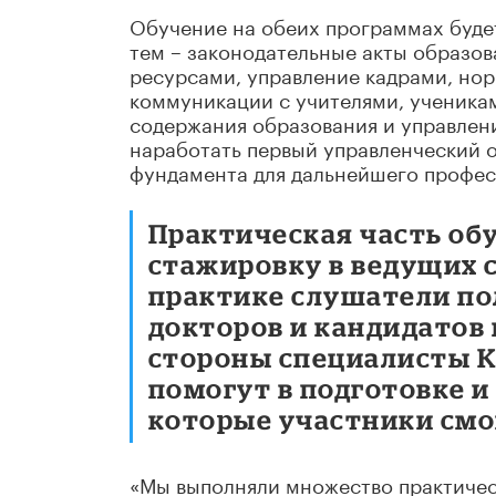
Обучение на обеих программах будет
тем – законодательные акты образов
ресурсами, управление кадрами, но
коммуникации с учителями, ученикам
содержания образования и управлени
наработать первый управленческий о
фундамента для дальнейшего профес
Практическая часть об
стажировку в ведущих 
практике слушатели пол
докторов и кандидатов 
стороны специалисты 
помогут в подготовке и
которые участники смо
«Мы выполняли множество практичес