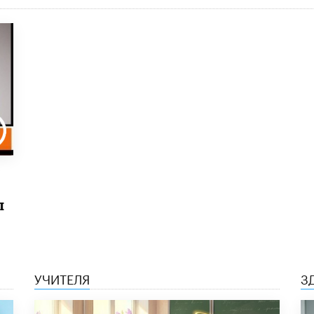
ы
УЧИТЕЛЯ
З