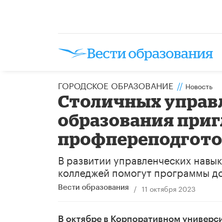
ГОРОДСКОЕ ОБРАЗОВАНИЕ
//
Новость
Столичных управл
образования при
профпереподгот
В развитии управленческих навы
колледжей помогут программы д
/
11 октября 2023
Вести образования
В октябре в Корпоративном универс