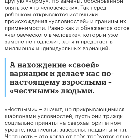
опять же «по-человечески». Так перед
ребенком открываются источники
происхождения «условностей» и границы их
применимости. Равно как и обнажается остов
«человеческого в человеке», который уже
замене не подлежит, хотя и предстает в
миллионах индивидуальных вариаций.
А нахождение «своей»
вариации и делает нас по-
настоящему взрослыми –
«честными» людьми.
«Честными» – значит, не прикрывающимися
шаблонами условностей, пусть они трижды
социально приняты на сверхавторитетном
уровне, подписаны, заверены, подшиты и т.п.
Честность – это когда от тебя требуется одно: