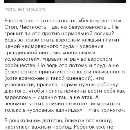
Фото: actinate.com
Взрослость – это честность, «безусловность».
Стоп. Честность – да, но безусловность… Не
грешит ли это против нормальной логики?
Ведь за право стать взрослым каждый платит
ценой неимоверного труда – усвоения
грандиозной системы «социальных
условностей», «правил игры» во взрослом
сообществе. Но ведь это потому и труд, а не
безропотное принятие готового и навязанного
(хотя возможен и такой сценарий), что
условности, правила, нормы нужны ребенку
для того, чтобы понять причины вести себя как
взрослому – именно так, а не этак. А
весомость этих причин не может измеряться
только в «условных единицах» – «так принято».
В дошкольном детстве, ближе к его концу,
наступает важный период. Ребенок уже не