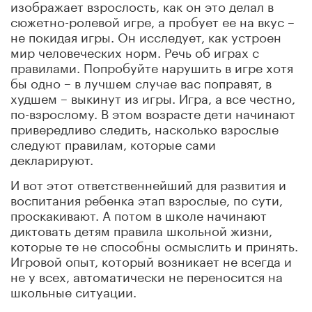
изображает взрослость, как он это делал в
сюжетно-ролевой игре, а пробует ее на вкус –
не покидая игры. Он исследует, как устроен
мир человеческих норм. Речь об играх с
правилами. Попробуйте нарушить в игре хотя
бы одно – в лучшем случае вас поправят, в
худшем – выкинут из игры. Игра, а все честно,
по-взрослому. В этом возрасте дети начинают
привередливо следить, насколько взрослые
следуют правилам, которые сами
декларируют.
И вот этот ответственнейший для развития и
воспитания ребенка этап взрослые, по сути,
проскакивают. А потом в школе начинают
диктовать детям правила школьной жизни,
которые те не способны осмыслить и принять.
Игровой опыт, который возникает не всегда и
не у всех, автоматически не переносится на
школьные ситуации.