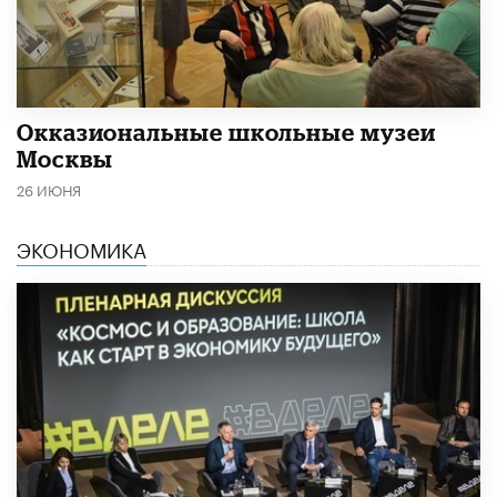
​Окказиональные школьные музеи
Москвы
26 ИЮНЯ
ЭКОНОМИКА