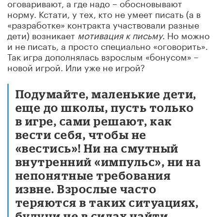
оговаривают, а где надо – обосновывают
норму. Кстати, у тех, кто не умеет писать (а в
«разработке» контракта участвовали разные
дети) возникает
мотивация к письму.
Но можно
и не писать, а просто специально «оговорить».
Так игра дополнялась взрослым «бонусом» –
новой игрой. Или уже не игрой?
Подумайте, маленькие дети,
еще до школы, пусть только
в игре, сами решают, как
вести себя, чтобы не
«вестись»! Ни на смутный
внутренний «импульс», ни на
непонятные требования
извне. Взрослые часто
теряются в таких ситуациях,
будучи не в силах найти