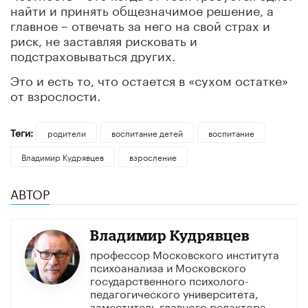
найти и принять общезначимое решение, а
главное – отвечать за него на свой страх и
риск, не заставляя рисковать и
подстраховываться других.
Это и есть то, что остается в «сухом остатке»
от взрослости.
Теги:
родители
воспитание детей
воспитание
Владимир Кудрявцев
взросление
АВТОР
Владимир Кудрявцев
профессор Московского института
психоанализа и Московского
государственного психолого-
педагогического университета,
заместитель главного редактора