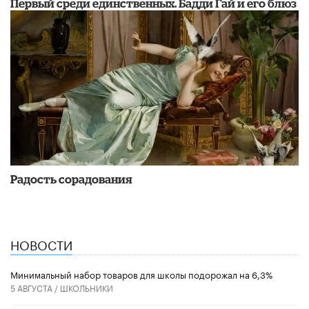
Первый среди единственных. Бадди Гай и его блюз
Радость сорадования
НОВОСТИ
Минимальный набор товаров для школы подорожал на 6,3%
5 АВГУСТА /
ШКОЛЬНИКИ