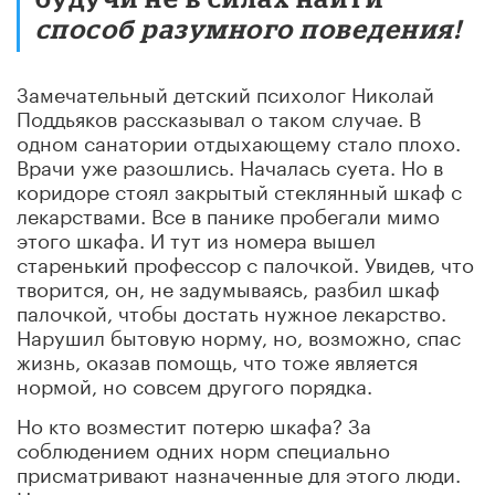
способ разумного поведения!
Замечательный детский психолог Николай
Поддьяков рассказывал о таком случае. В
одном санатории отдыхающему стало плохо.
Врачи уже разошлись. Началась суета. Но в
коридоре стоял закрытый стеклянный шкаф с
лекарствами. Все в панике пробегали мимо
этого шкафа. И тут из номера вышел
старенький профессор с палочкой. Увидев, что
творится, он, не задумываясь, разбил шкаф
палочкой, чтобы достать нужное лекарство.
Нарушил бытовую норму, но, возможно, спас
жизнь, оказав помощь, что тоже является
нормой, но совсем другого порядка.
Но кто возместит потерю шкафа? За
соблюдением одних норм специально
присматривают назначенные для этого люди.