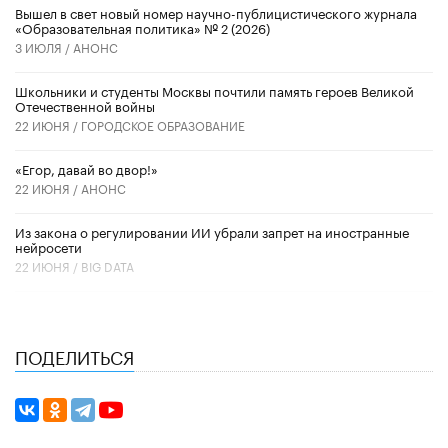
Вышел в свет новый номер научно-публицистического журнала
«Образовательная политика» № 2 (2026)
3 ИЮЛЯ /
АНОНС
Школьники и студенты Москвы почтили память героев Великой
Отечественной войны
22 ИЮНЯ /
ГОРОДСКОЕ ОБРАЗОВАНИЕ
«Егор, давай во двор!»
22 ИЮНЯ /
АНОНС
Из закона о регулировании ИИ убрали запрет на иностранные
нейросети
22 ИЮНЯ /
BIG DATA
ПОДЕЛИТЬСЯ