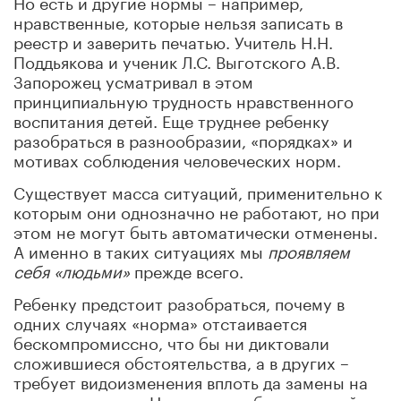
Но есть и другие нормы – например,
нравственные, которые нельзя записать в
реестр и заверить печатью. Учитель Н.Н.
Поддьякова и ученик Л.С. Выготского А.В.
Запорожец усматривал в этом
принципиальную трудность нравственного
воспитания детей. Еще труднее ребенку
разобраться в разнообразии, «порядках» и
мотивах соблюдения человеческих норм.
Существует масса ситуаций, применительно к
которым они однозначно не работают, но при
этом не могут быть автоматически отменены.
А именно в таких ситуациях мы
проявляем
себя «людьми»
прежде всего.
Ребенку предстоит разобраться, почему в
одних случаях «норма» отстаивается
бескомпромиссно, что бы ни диктовали
сложившиеся обстоятельства, а в других –
требует видоизменения вплоть да замены на
другую «норму». Но замены, обоснованной