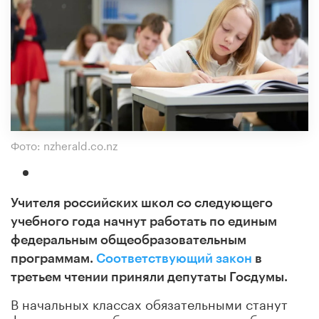
Фото: nzherald.co.nz
Учителя российских школ со следующего
учебного года начнут работать по единым
федеральным общеобразовательным
программам.
Соответствующий закон
в
третьем чтении приняли депутаты Госдумы.
В начальных классах обязательными станут
федеральные рабочие программы учебных