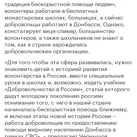
традиция бескорыстной помощи людям»,
волонтеры работали в бесплатных
монастырских школах, больницах, а сейчас
добровольцы работают в Донбассе. Однако,
констатирует вице-спикер, большинство
волонтеров, а также школьников не знают о
том, как в стране зарождались
добровольческие организации.
«Для того чтобы эта сфера развивалась, нужно
знакомить детей с историей развития
волонтерства в России, ввести специальные
уроки в школах и, возможно, издать учебник
«Добровольчество в России», статьи которого
дадут молодому поколению россиян
понимание того, с чего в нашей стране
начиналась бескорыстная помощь ближнему,
и включая этапы новой истории России –
работа добровольцев по предоставлению
помощи мирному населению Донбасса в
рамках СВО», – предлагает Чернышов.