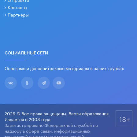
Контакты
Партнеры
СОЦИАЛЬНЫЕ СЕТИ
Основные и дополнительные материалы в наших группах
2026 © Все права защищены. Вести образования.
18+
Издается с 2003 года
Зарегистрировано Федеральной службой по
надзору в сфере связи, информационных
технологий и массовых коммуникаций.