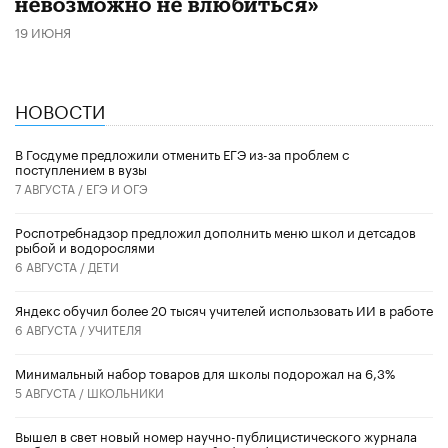
невозможно не влюбиться»
19 ИЮНЯ
НОВОСТИ
В Госдуме предложили отменить ЕГЭ из-за проблем с
поступлением в вузы
7 АВГУСТА /
ЕГЭ И ОГЭ
Роспотребнадзор предложил дополнить меню школ и детсадов
рыбой и водорослями
6 АВГУСТА /
ДЕТИ
​Яндекс обучил более 20 тысяч учителей использовать ИИ в работе
6 АВГУСТА /
УЧИТЕЛЯ
Минимальный набор товаров для школы подорожал на 6,3%
5 АВГУСТА /
ШКОЛЬНИКИ
Вышел в свет новый номер научно-публицистического журнала