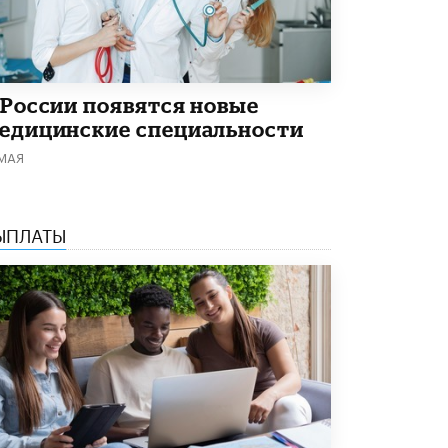
Академик РАН предупредил, что
ChatGPT отучит школьников думать
1 ИЮНЯ /
ШКОЛЬНИКИ
 России появятся новые
едицинские специальности
 МАЯ
ЫПЛАТЫ