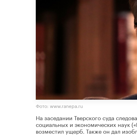
Фото: www.ranepa.ru
На заседании Тверского суда следов
социальных и экономических наук («
возместил ущерб. Также он дал изо