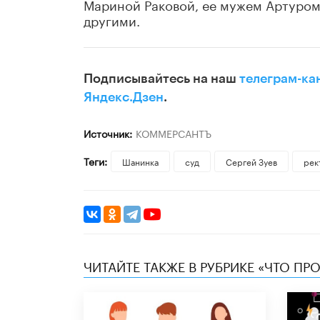
Мариной Раковой, ее мужем Артуром
другими.
Подписывайтесь на наш
телеграм-ка
Яндекс.Дзен
.
Источник:
КОММЕРСАНТЪ
Теги:
Шанинка
суд
Сергей Зуев
рек
ЧИТАЙТЕ ТАКЖЕ В РУБРИКЕ «ЧТО ПР