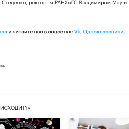
 Стеценко, ректором РАНХиГС Владимиром Мау и
нал
и читайте нас в соцсетях:
Vk
,
Одноклассники
,
тор
ОИСХОДИТ?»