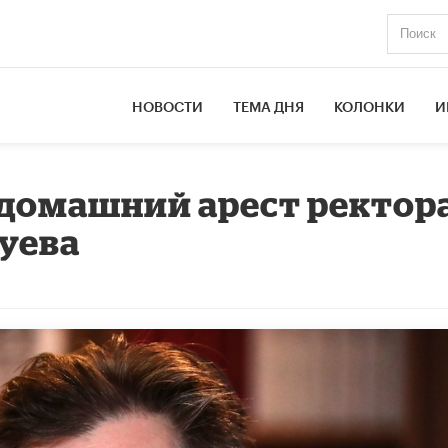
НОВОСТИ
ТЕМА ДНЯ
КОЛОНКИ
И
 домашний арест ректор
уева