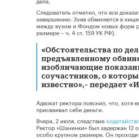
дела.
Следователь отметил, что все доказа
завершению. Зуев обвиняется в хище
между вузом и Фондом новых форм р
размере – ч. 4 ст. 159 УК РФ).
«Обстоятельства по дел
предъявленному обвине
изобличающие показани
соучастников, о которы
известно»,– передает «
Адвокат ректора пояснил, что, хотя 
присваивал себе деньги.
Вчера, 2 июля, следствие
ходатайств
Ректор «Шанинки» был задержан 12 о
особо крупном размере. Он проходи