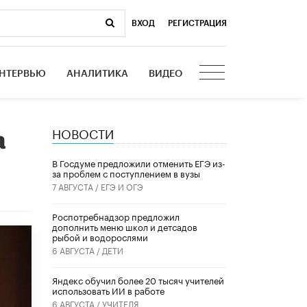
ВХОД
|
РЕГИСТРАЦИЯ
НТЕРВЬЮ
АНАЛИТИКА
ВИДЕО
НОВОСТИ
а
В Госдуме предложили отменить ЕГЭ из-
за проблем с поступлением в вузы
7 АВГУСТА /
ЕГЭ И ОГЭ
Роспотребнадзор предложил
дополнить меню школ и детсадов
рыбой и водорослями
6 АВГУСТА /
ДЕТИ
​Яндекс обучил более 20 тысяч учителей
использовать ИИ в работе
6 АВГУСТА /
УЧИТЕЛЯ