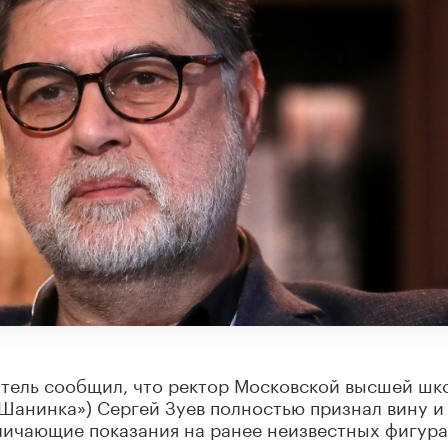
атель сообщил, что ректор Московской высшей шк
Шанинка») Сергей Зуев полностью признал вину и
бличающие показания на ранее неизвестных фигур