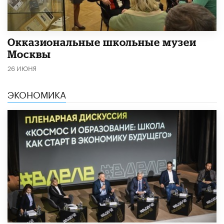
​Окказиональные школьные музеи
Москвы
26 ИЮНЯ
ЭКОНОМИКА