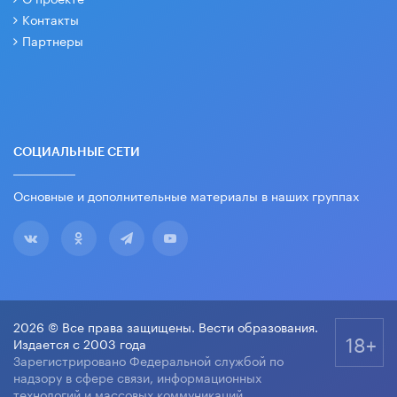
Контакты
Партнеры
СОЦИАЛЬНЫЕ СЕТИ
Основные и дополнительные материалы в наших группах
2026 © Все права защищены. Вести образования.
18+
Издается с 2003 года
Зарегистрировано Федеральной службой по
надзору в сфере связи, информационных
технологий и массовых коммуникаций.