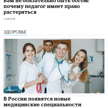
​Вам не обязательно быть богом:
почему педагог имеет право
растеряться
1 ИЮНЯ
ЗДОРОВЬЕ
В России появятся новые
медицинские специальности