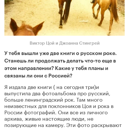
Виктор Цой и Джоанна Стингрей
У тебя вышли уже две книги о русском роке.
Станешь ли продолжать делать что-то еще в
этом направлении? Какие у тебя планы и
связаны ли они с Россией?
Я издала две книги ( на сегодня три)и
выпустила два фотоальбома про русский,
больше ленинградский рок. Там много
неизвестных для поклонников Цоя и рока в
России фотографий. Они все из личного
архива, живые настоящие люди, не
позирующие на камеру. Эти фото раскрывают