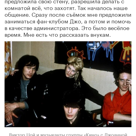
предложила свою стену, разрешила делать с
комнатой всё, что захотят. Так началось наше
общение. Сразу после съёмок мне предложили
заниматься фан-клубом Джо, а потом и помочь
в качестве администратора. Это было весёлое
время. Мне есть что рассказать внукам.
Виктор Цой и музыканты группы «Кино» с Джоанной