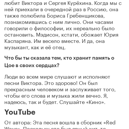
любит Виктора и Сергея Курёхина. Когда мы с
ней приехали в очередной раз в Россию, она
также полюбила Бориса Гребенщикова,
познакомившись с ним лично. Они часами
говорили о философии, их нереально было
остановить. Мэдисон, кстати, обожает Юрия
Каспаряна. Им весело вместе. И да, она
музыкант, как и её отец.
Что бы ты сказала тем, кто хранит память о
Цое в своих сердцах?
Люди во всем мире слушают и исполняют
песни Виктора. Это здорово! Он был
прекрасным человеком и заслуживает того,
чтобы его слова и музыка жили вечно. Я,
надеюсь, так и будет. Слушайте «Кино».
YouTube
От автора: Эта песня вошла в сборник «Red
Wave». Поскольку это был явный хит, то