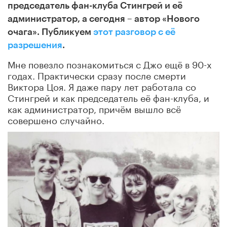
председатель фан-клуба Стингрей и её
администратор, а сегодня – автор «Нового
очага». Публикуем
этот разговор с её
разрешения
.
Мне повезло познакомиться с Джо ещё в 90-х
годах. Практически сразу после смерти
Виктора Цоя. Я даже пару лет работала со
Стингрей и как председатель её фан-клуба, и
как администратор, причём вышло всё
совершено случайно.