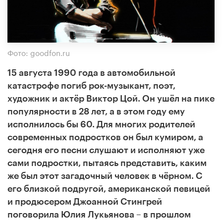
Фото: goodfon.ru
15 августа 1990 года в автомобильной
катастрофе погиб рок-музыкант, поэт,
художник и актёр Виктор Цой. Он ушёл на пике
популярности в 28 лет, а в этом году ему
исполнилось бы 60. Для многих родителей
современных подростков он был кумиром, а
сегодня его песни слушают и исполняют уже
сами подростки, пытаясь представить, каким
же был этот загадочный человек в чёрном. С
его близкой подругой, американской певицей
и продюсером Джоанной Стингрей
поговорила Юлия Лукьянова – в прошлом