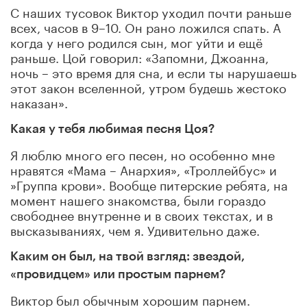
С наших тусовок Виктор уходил почти раньше
всех, часов в 9–10. Он рано ложился спать. А
когда у него родился сын, мог уйти и ещё
раньше. Цой говорил: «Запомни, Джоанна,
ночь – это время для сна, и если ты нарушаешь
этот закон вселенной, утром будешь жестоко
наказан».
Какая у тебя любимая песня Цоя?
Я люблю много его песен, но особенно мне
нравятся «Мама – Анархия», «Троллейбус» и
»Группа крови». Вообще питерские ребята, на
момент нашего знакомства, были гораздо
свободнее внутренне и в своих текстах, и в
высказываниях, чем я. Удивительно даже.
Каким он был, на твой взгляд: звездой,
«провидцем» или простым парнем?
Виктор был обычным хорошим парнем.