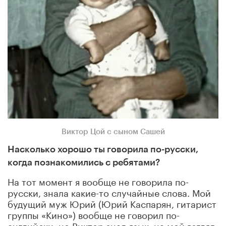
Виктор Цой с сыном Сашей
Насколько хорошо ты говорила по-русски,
когда познакомились с ребятами?
На тот момент я вообще не говорила по-
русски, знала какие-то случайные слова. Мой
будущий муж Юрий (Юрий Каспарян, гитарист
группы «Кино») вообще не говорил по-
английски, но Виктор знал язык, на мой взгляд,