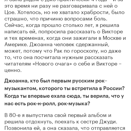
это время ни разу не разговаривала с ней о
Цое. Хотелось, но не хватало храбрости, было
страшно, что причиню вопросами боль.
Сейчас, когда прошло столько лет, я решила
написать ей, попросила рассказать о Викторе
и тех временах, когда они зажигали в Москве и
Америке. Джоанна человек сдержанный,
может, потому что Рак по гороскопу, но даже
то, что она посчитала нужным рассказать
читателям «Нового очага» о себе и Викторе –
ценно.
Джоанна, кто был первым русским рок–
музыкантом, которого ты встретила в России?
Когда ты впервые ехала сюда, ты верила, что у
нас есть рок-н-ролл, рок-музыка?
В 80-е я выпустила свой первый альбом и
решила отдохнуть, поехать к сестре Джуди.
Позвонила ей, а она сказала, что отправляется