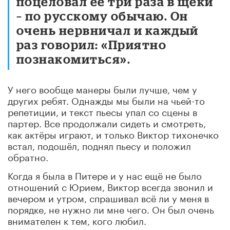
поцеловал ее три раза в щеки
– по русскому обычаю. Он
очень нервничал и каждый
раз говорил: «Приятно
познакомиться».
У него вообще манеры были лучше, чем у
других ребят. Однажды мы были на чьей-то
репетиции, и текст пьесы упал со сцены в
партер. Все продолжали сидеть и смотреть,
как актёры играют, и только Виктор тихонечко
встал, подошёл, поднял пьесу и положил
обратно.
Когда я была в Питере и у нас ещё не было
отношений с Юрием, Виктор всегда звонил и
вечером и утром, спрашивал всё ли у меня в
порядке, не нужно ли мне чего. Он был очень
внимателен к тем, кого любил.