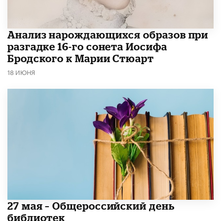
Анализ нарождающихся образов при
разгадке 16-го сонета Иосифа
Бродского к Марии Стюарт
18 ИЮНЯ
​27 мая – Общероссийский день
библиотек