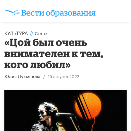
КУЛЬТУРА
//
Статья
«Цой был очень
внимателен к тем,
кого любил»
/
15 августа 2022
Юлия Лукьянова