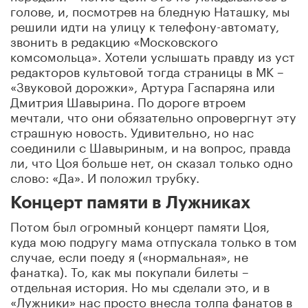
голове, и, посмотрев на бледную Наташку, мы
решили идти на улицу к телефону-автомату,
звонить в редакцию «Московского
комсомольца». Хотели услышать правду из уст
редакторов культовой тогда страницы в МК –
«Звуковой дорожки», Артура Гаспаряна или
Дмитрия Шавырина. По дороге втроем
мечтали, что они обязательно опровергнут эту
страшную новость. Удивительно, но нас
соединили с Шавыриным, и на вопрос, правда
ли, что Цоя больше нет, он сказал только одно
слово: «Да». И положил трубку.
Концерт памяти в Лужниках
Потом был огромный концерт памяти Цоя,
куда мою подругу мама отпускала только в том
случае, если поеду я («нормальная», не
фанатка). То, как мы покупали билеты –
отдельная история. Но мы сделали это, и в
«Лужники» нас просто внесла толпа фанатов в