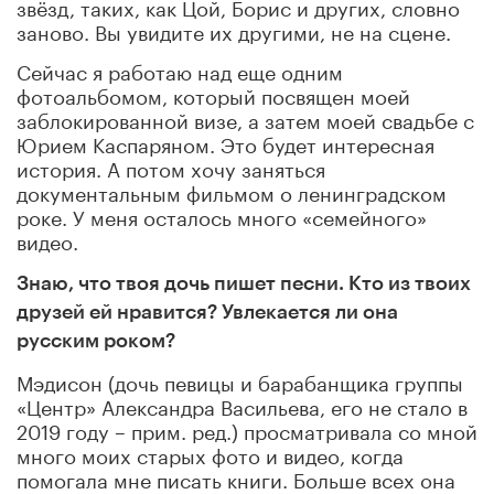
звёзд, таких, как Цой, Борис и других, словно
заново. Вы увидите их другими, не на сцене.
Сейчас я работаю над еще одним
фотоальбомом, который посвящен моей
заблокированной визе, а затем моей свадьбе с
Юрием Каспаряном. Это будет интересная
история. А потом хочу заняться
документальным фильмом о ленинградском
роке. У меня осталось много «семейного»
видео.
Знаю, что твоя дочь пишет песни. Кто из твоих
друзей ей нравится? Увлекается ли она
русским роком?
Мэдисон (дочь певицы и барабанщика группы
«Центр» Александра Васильева, его не стало в
2019 году – прим. ред.) просматривала со мной
много моих старых фото и видео, когда
помогала мне писать книги. Больше всех она