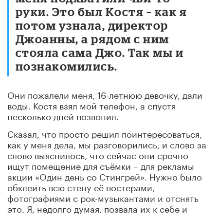
руки. Это был Костя – как я
потом узнала, директор
Джоанны, а рядом с ним
стояла сама Джо. Так мы и
познакомились.
Они пожалели меня, 16-летнюю девочку, дали
воды. Костя взял мой телефон, а спустя
несколько дней позвонил.
Сказал, что просто решил поинтересоваться,
как у меня дела, мы разговорились, и слово за
слово выяснилось, что сейчас они срочно
ищут помещение для съёмки – для рекламы
акции «Один день со Стингрей». Нужно было
обклеить всю стену её постерами,
фотографиями с рок-музыкантами и отснять
это. Я, недолго думая, позвала их к себе и