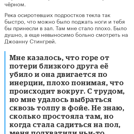
чёрном.
Река осиротевших подростков текла так
быстро, что можно было поджать ноги и тебя
бы принесли в зал. Там мне стало плохо. Было
душно, а еще невыносимо больно смотреть на
Джоанну Стингрей.
Мне казалось, что горе от
потери близкого друга её
убило и она двигается по
инерции, плохо понимая, что
происходит вокруг. С трудом,
но мне удалось выбраться
сквозь толпу в фойе. Не знаю,
сколько простояла там, но
когда стала садиться на пол,
меня подхватили чьи-то