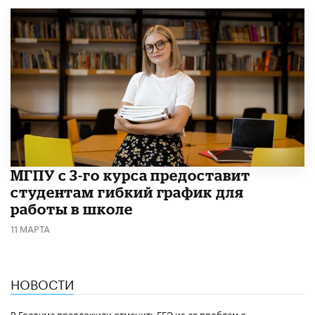
МГПУ с 3-го курса предоставит
студентам гибкий график для
работы в школе
11 МАРТА
НОВОСТИ
В Госдуме предложили отменить ЕГЭ из-за проблем с