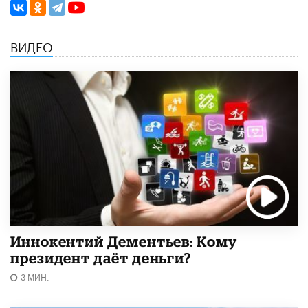
ВИДЕО
Иннокентий Дементьев: Кому
президент даёт деньги?
3 МИН.