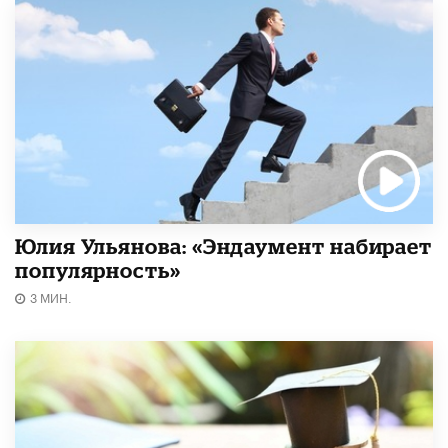
Юлия Ульянова: «Эндаумент набирает
популярность»
3 МИН.