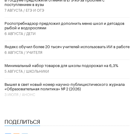
поступлением в вузы
7 АВГУСТА /
ЕГЭ И ОГЭ
Роспотребнадзор предложил дополнить меню школ и детсадов
рыбой и водорослями
6 АВГУСТА /
ДЕТИ
​Яндекс обучил более 20 тысяч учителей использовать ИИ в работе
6 АВГУСТА /
УЧИТЕЛЯ
Минимальный набор товаров для школы подорожал на 6,3%
5 АВГУСТА /
ШКОЛЬНИКИ
Вышел в свет новый номер научно-публицистического журнала
«Образовательная политика» № 2 (2026)
3 ИЮЛЯ /
АНОНС
ПОДЕЛИТЬСЯ