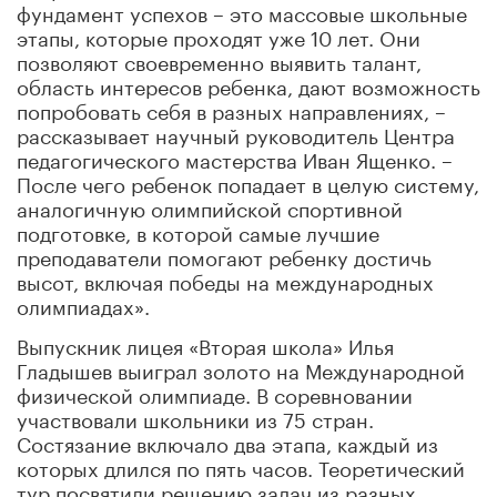
фундамент успехов – это массовые школьные
этапы, которые проходят уже 10 лет. Они
позволяют своевременно выявить талант,
область интересов ребенка, дают возможность
попробовать себя в разных направлениях, –
рассказывает научный руководитель Центра
педагогического мастерства Иван Ященко. –
После чего ребенок попадает в целую систему,
аналогичную олимпийской спортивной
подготовке, в которой самые лучшие
преподаватели помогают ребенку достичь
высот, включая победы на международных
олимпиадах».
Выпускник лицея «Вторая школа» Илья
Гладышев выиграл золото на Международной
физической олимпиаде. В соревновании
участвовали школьники из 75 стран.
Состязание включало два этапа, каждый из
которых длился по пять часов. Теоретический
тур посвятили решению задач из разных