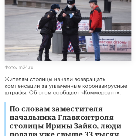
Фото: m24.ru
Жителям столицы начали возвращать
компенсации за уплаченные коронавирусные
штрафы. Об этом сообщает «Коммерсант».
По словам заместителя
начальника Главконтроля
столицы Ирины Зайко, люди
подали уже свыше 33 тысяч