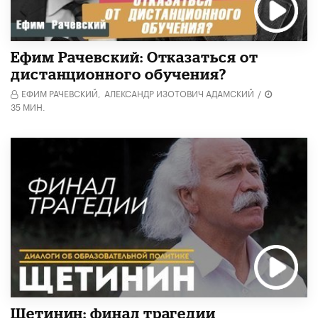
Ефим Рачевский: Отказаться от
дистанционного обучения?
ЕФИМ РАЧЕВСКИЙ,
АЛЕКСАНДР ИЗОТОВИЧ АДАМСКИЙ
/
35 МИН.
Щетинин: финал трагедии