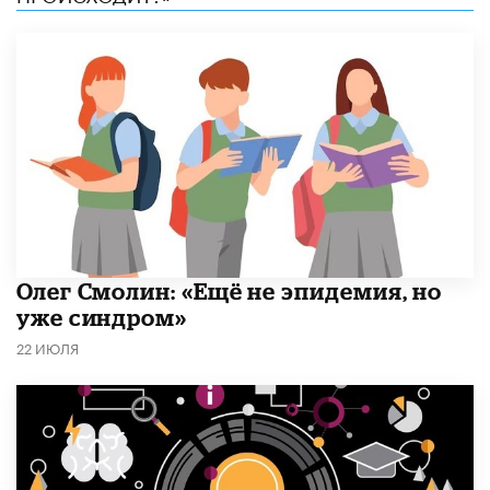
​Олег Смолин: «Ещё не эпидемия, но
уже синдром»
22 ИЮЛЯ