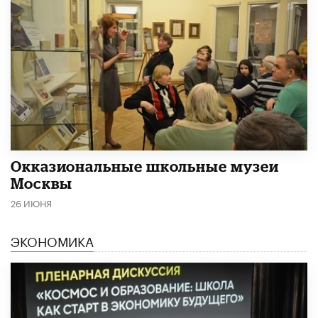
​Окказиональные школьные музеи
Москвы
26 ИЮНЯ
ЭКОНОМИКА